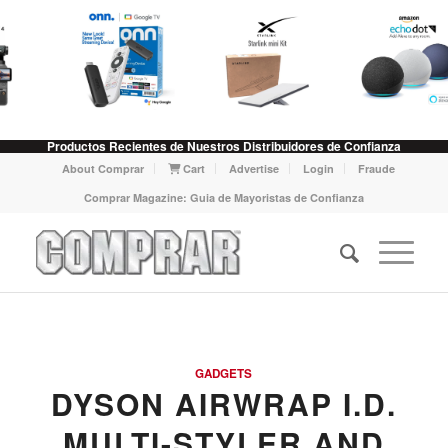
Productos Recientes de Nuestros Distribuidores de Confianza
About Comprar
Cart
Advertise
Login
Fraude
Comprar Magazine: Guia de Mayoristas de Confianza
GADGETS
DYSON AIRWRAP I.D.
MULTI-STYLER AND