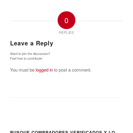
0
REPLIES
Leave a Reply
Want to join the discussion?
Feel free to contribute!
You must be
logged in
to post a comment.
BUSQUE COMPRADORES VERIFICADOS Y LO