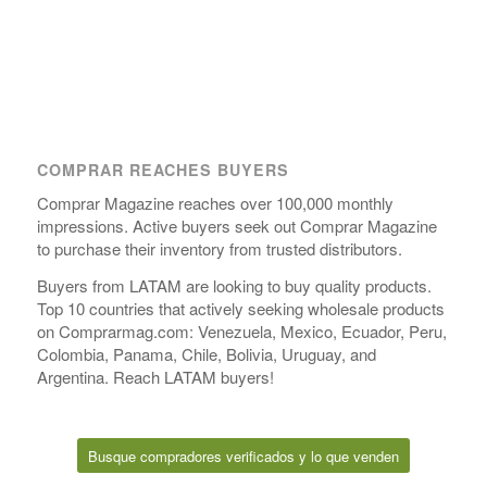
COMPRAR REACHES BUYERS
Comprar Magazine reaches over 100,000 monthly
impressions. Active buyers seek out Comprar Magazine
to purchase their inventory from trusted distributors.
Buyers from LATAM are looking to buy quality products.
Top 10 countries that actively seeking wholesale products
on Comprarmag.com: Venezuela, Mexico, Ecuador, Peru,
Colombia, Panama, Chile, Bolivia, Uruguay, and
Argentina. Reach LATAM buyers!
Busque compradores verificados y lo que venden