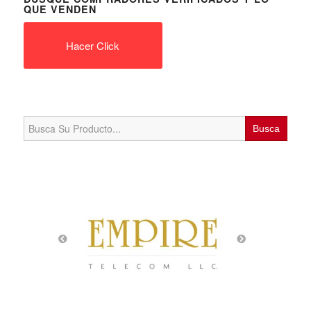
QUE VENDEN
Hacer Click
Search
for: