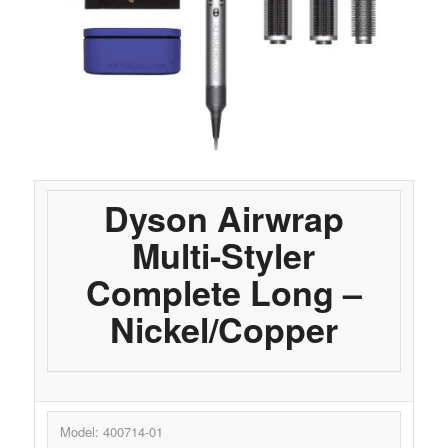
Dyson Airwrap
Multi-Styler
Complete Long –
Nickel/Copper
Model: 400714-01