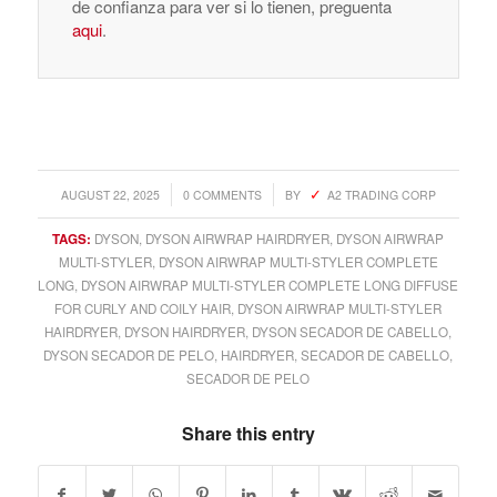
de confianza para ver si lo tienen, preguenta
aqui
.
/
/
AUGUST 22, 2025
0 COMMENTS
BY
A2 TRADING CORP
TAGS:
DYSON
,
DYSON AIRWRAP HAIRDRYER
,
DYSON AIRWRAP
MULTI-STYLER
,
DYSON AIRWRAP MULTI-STYLER COMPLETE
LONG
,
DYSON AIRWRAP MULTI-STYLER COMPLETE LONG DIFFUSE
FOR CURLY AND COILY HAIR
,
DYSON AIRWRAP MULTI-STYLER
HAIRDRYER
,
DYSON HAIRDRYER
,
DYSON SECADOR DE CABELLO
,
DYSON SECADOR DE PELO
,
HAIRDRYER
,
SECADOR DE CABELLO
,
SECADOR DE PELO
Share this entry