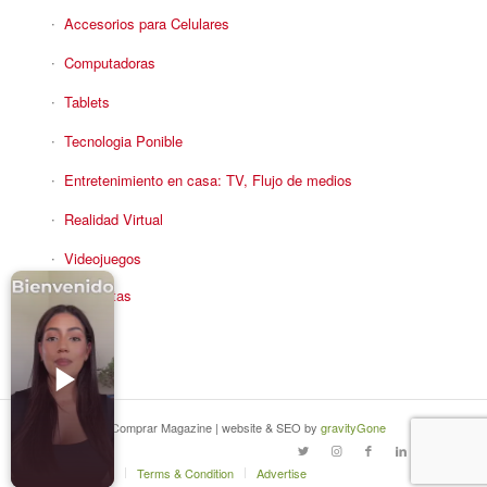
Accesorios para Celulares
Computadoras
Tablets
Tecnologia Ponible
Entretenimiento en casa: TV, Flujo de medios
Realidad Virtual
Videojuegos
Reciba Ofertas
© Copyright - Comprar Magazine | website & SEO by
gravityGone
Privacy Policy
Terms & Condition
Advertise