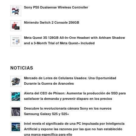
Sony PS5 Dualsense Wireless Controller
Nintendo Switch 2 Console 256GB
Meta Quest 3S 128GB All-In-One Headset with Arkham Shadow
and a 3-Month Trial of Meta Quest+ Included
NOTICIAS
Mercado de Lotes de Celulares Usados: Una Oportunidad
Durante la Guerra de Aranceles
Alerta del CEO de Phison: Aumentar la producción de SSD para
satisfacer la demanda y prevenir disparo en los precios
Descubre la revolucionaria cámara Sony en los nuevos
Samsung Galaxy S25 y S25+
Intel revela el significado de una PC impulsada por Inteligencia
Artificial y expone las razones por las que no han establecido
una marca específica para ello