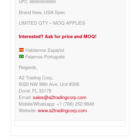
UPC: 885609026893
Brand New, USA Spec
LIMITED QTY – MOQ APPLIES
Interested? Ask for price and MOQ!
Hablamos Español
Falamos Português
Regards,
A2 Trading Corp.
6020 NW 99th Ave, Unit #306
Doral, FL 33178
Email:
sales@a2tradingcorp.com
Mobile/Whatsapp: +1 (786) 252-9848
Website:
www.a2tradingcorp.com