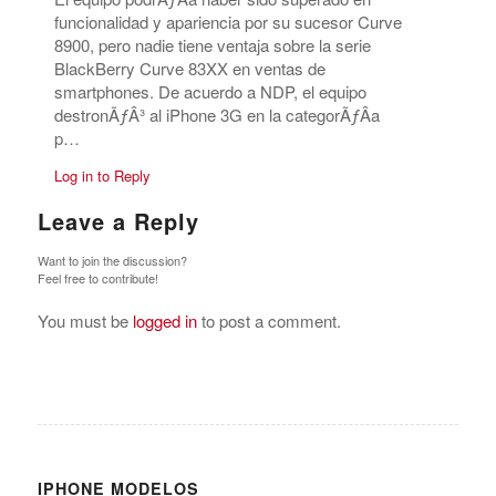
funcionalidad y apariencia por su sucesor Curve
8900, pero nadie tiene ventaja sobre la serie
BlackBerry Curve 83XX en ventas de
smartphones. De acuerdo a NDP, el equipo
destronÃƒÂ³ al iPhone 3G en la categorÃƒÂ­a
p…
Log in to Reply
Leave a Reply
Want to join the discussion?
Feel free to contribute!
You must be
logged in
to post a comment.
IPHONE MODELOS