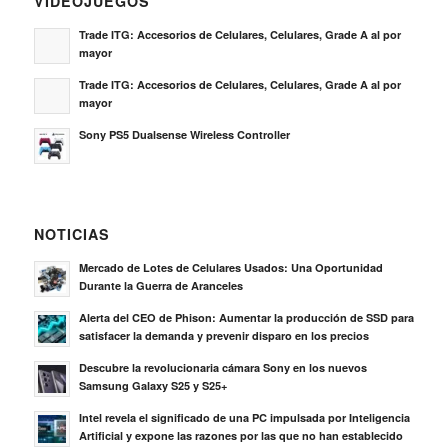
VIDEOJUEGOS
Trade ITG: Accesorios de Celulares, Celulares, Grade A al por
mayor
Trade ITG: Accesorios de Celulares, Celulares, Grade A al por
mayor
Sony PS5 Dualsense Wireless Controller
NOTICIAS
Mercado de Lotes de Celulares Usados: Una Oportunidad
Durante la Guerra de Aranceles
Alerta del CEO de Phison: Aumentar la producción de SSD para
satisfacer la demanda y prevenir disparo en los precios
Descubre la revolucionaria cámara Sony en los nuevos
Samsung Galaxy S25 y S25+
Intel revela el significado de una PC impulsada por Inteligencia
Artificial y expone las razones por las que no han establecido