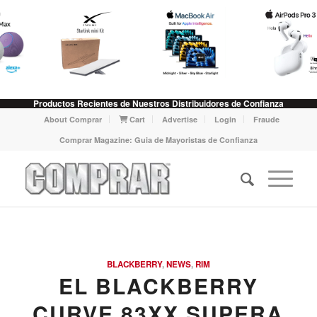
Productos Recientes de Nuestros Distribuidores de Confianza
About Comprar
Cart
Advertise
Login
Fraude
Comprar Magazine: Guia de Mayoristas de Confianza
says:
BLACKBERRY
,
NEWS
,
RIM
EL BLACKBERRY
CURVE 83XX SUPERA