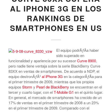
AL IPHONE 3G EN LOS
RANKINGS DE
SMARTPHONES EN US
El equipo podrÃƒÂ­a haber
sido superado en
funcionalidad y apariencia por su sucesor
Curve 8900
,
pero nadie tiene ventaja sobre la serie BlackBerry Curve
83XX en ventas de smartphones. De acuerdo a NDP, el
equipo destronÃƒÂ³
al iPhone 3G
en la categorÃƒÂ­a para
el primer trimestre de 2009, mientras que los propios
equipos
Storm
y
Pearl de BlackBerry
se encuentran en el
tercer y cuarto lugar, con el
T-Mobile G1
en el quinto lugar.
En general, el mercado de smartphones ha crecido de un
17% de ventas en el primer trimestre de 2008 a un 23%
en el primer trimestre de 2009. Comparado con el