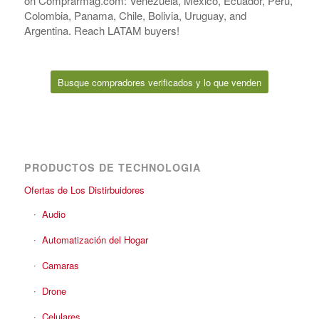
on Comprarmag.com: Venezuela, Mexico, Ecuador, Peru,
Colombia, Panama, Chile, Bolivia, Uruguay, and
Argentina. Reach LATAM buyers!
Busque compradores verificados y lo que venden
PRODUCTOS DE TECHNOLOGIA
Ofertas de Los Distirbuidores
Audio
Automatización del Hogar
Camaras
Drone
Celulares