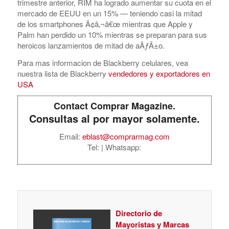
trimestre anterior, RIM ha logrado aumentar su cuota en el
mercado de EEUU en un 15% — teniendo casi la mitad
de los smartphones Ã¢â‚¬â€œ mientras que Apple y
Palm han perdido un 10% mientras se preparan para sus
heroicos lanzamientos de mitad de aÃƒÂ±o.
Para mas informacion de Blackberry celulares, vea
nuestra lista de Blackberry
vendedores y exportadores en
USA
Contact Comprar Magazine.
Consultas al por mayor solamente.
Email:
eblast@comprarmag.com
Tel:
| Whatsapp:
Directorio de
Mayoristas y Marcas