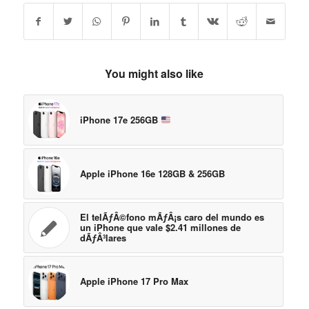
You might also like
iPhone 17e 256GB
Apple iPhone 16e 128GB & 256GB
El telÃƒÂ©fono mÃƒÂ¡s caro del mundo es
un iPhone que vale $2.41 millones de
dÃƒÂ³lares
Apple iPhone 17 Pro Max