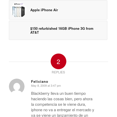
Apple iPhone Air
$150 refurbished 16GB iPhone 3G from
AT&T
2
REPLIES
Feliciano
May 8, 2009 at 3:47 pm
says:
Blackberry lleva un buen tiempo
haciendo las cosas bien, pero ahora
la competencia se le viene dura,
iphone no va a entregar el mercado y
ya se viene un lanzamiento de un