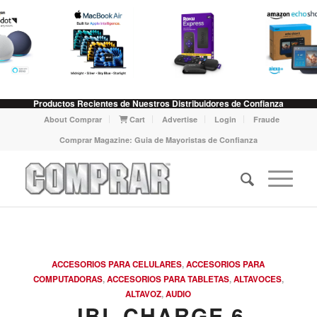
Productos Recientes de Nuestros Distribuidores de Confianza
About Comprar
Cart
Advertise
Login
Fraude
Comprar Magazine: Guia de Mayoristas de Confianza
ACCESORIOS PARA CELULARES
,
ACCESORIOS PARA
COMPUTADORAS
,
ACCESORIOS PARA TABLETAS
,
ALTAVOCES
,
ALTAVOZ
,
AUDIO
JBL CHARGE 6