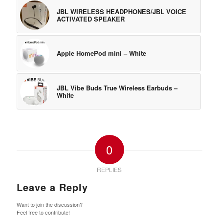
JBL WIRELESS HEADPHONES/JBL VOICE
ACTIVATED SPEAKER
Apple HomePod mini – White
JBL Vibe Buds True Wireless Earbuds –
White
0
REPLIES
Leave a Reply
Want to join the discussion?
Feel free to contribute!