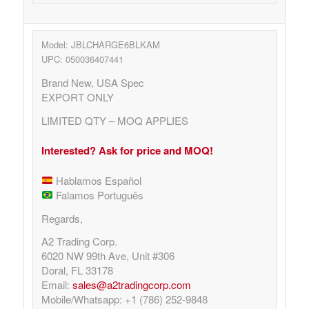
Model: JBLCHARGE6BLKAM
UPC: 050036407441
Brand New, USA Spec
EXPORT ONLY
LIMITED QTY – MOQ APPLIES
Interested? Ask for price and MOQ!
Hablamos Español
Falamos Português
Regards,
A2 Trading Corp.
6020 NW 99th Ave, Unit #306
Doral, FL 33178
Email:
sales@a2tradingcorp.com
Mobile/Whatsapp: +1 (786) 252-9848