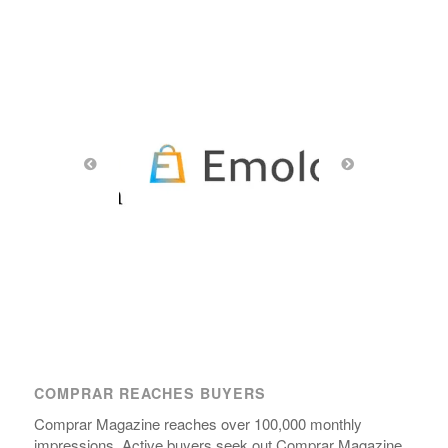
COMPRAR REACHES BUYERS
Comprar Magazine reaches over 100,000 monthly
impressions. Active buyers seek out Comprar Magazine