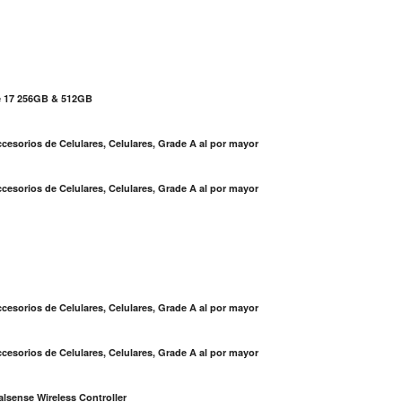
e 17 256GB & 512GB
cesorios de Celulares, Celulares, Grade A al por mayor
cesorios de Celulares, Celulares, Grade A al por mayor
S
cesorios de Celulares, Celulares, Grade A al por mayor
cesorios de Celulares, Celulares, Grade A al por mayor
lsense Wireless Controller