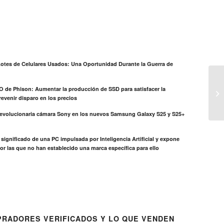
otes de Celulares Usados: Una Oportunidad Durante la Guerra de
EO de Phison: Aumentar la producción de SSD para satisfacer la
evenir disparo en los precios
revolucionaria cámara Sony en los nuevos Samsung Galaxy S25 y S25+
el significado de una PC impulsada por Inteligencia Artificial y expone
or las que no han establecido una marca específica para ello
RADORES VERIFICADOS Y LO QUE VENDEN