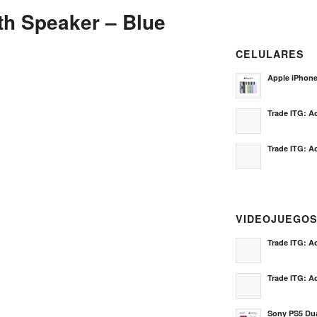
th Speaker – Blue
CELULARES
Apple iPhon
Trade ITG: Ac
Trade ITG: Ac
VIDEOJUEGO
Trade ITG: Ac
Trade ITG: Ac
Sony PS5 Dua