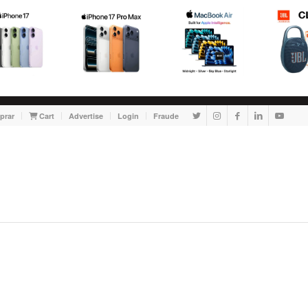
prar
Cart
Advertise
Login
Fraude