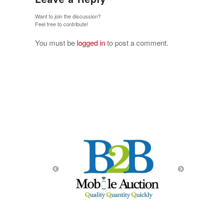
Want to join the discussion?
Feel free to contribute!
You must be
logged in
to post a comment.