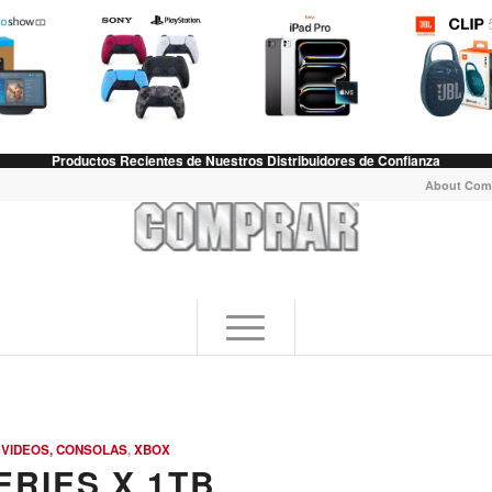
Productos Recientes de Nuestros Distribuidores de Confianza
About Com
 VIDEOS, CONSOLAS
,
XBOX
RIES X 1TB