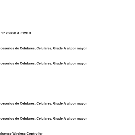
e 17 256GB & 512GB
cesorios de Celulares, Celulares, Grade A al por mayor
cesorios de Celulares, Celulares, Grade A al por mayor
S
cesorios de Celulares, Celulares, Grade A al por mayor
cesorios de Celulares, Celulares, Grade A al por mayor
lsense Wireless Controller