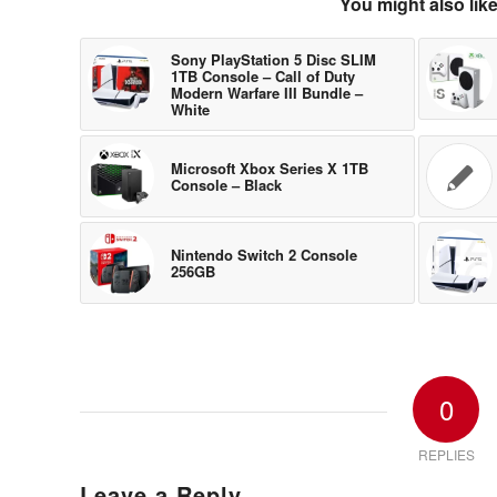
You might also lik
Sony PlayStation 5 Disc SLIM
1TB Console – Call of Duty
Modern Warfare III Bundle –
White
Microsoft Xbox Series X 1TB
Console – Black
Nintendo Switch 2 Console
256GB
0
REPLIES
Leave a Reply