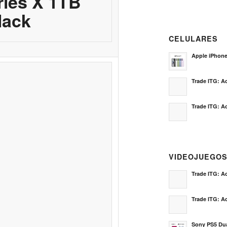
ries X 1TB
lack
CELULARES
Apple iPhon
Trade ITG: Ac
Trade ITG: Ac
VIDEOJUEGO
Trade ITG: Ac
Trade ITG: Ac
Sony PS5 Dua