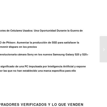
otes de Celulares Usados: Una Oportunidad Durante la Guerra de
EO de Phison: Aumentar la producción de SSD para satisfacer la
evenir disparo en los precios
revolucionaria cámara Sony en los nuevos Samsung Galaxy S25 y S25+
el significado de una PC impulsada por Inteligencia Artificial y expone
or las que no han establecido una marca específica para ello
RADORES VERIFICADOS Y LO QUE VENDEN