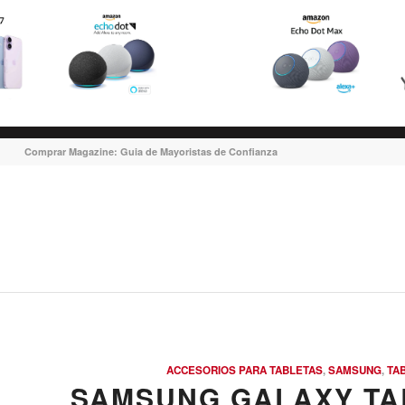
Comprar Magazine: Guia de Mayoristas de Confianza
ACCESORIOS PARA TABLETAS
,
SAMSUNG
,
TA
SAMSUNG GALAXY TAB 