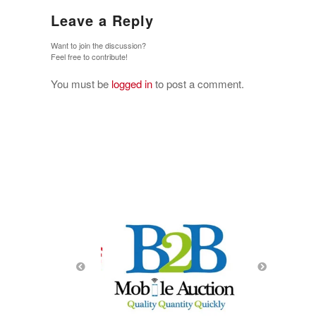
Leave a Reply
Want to join the discussion?
Feel free to contribute!
You must be
logged in
to post a comment.