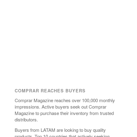
COMPRAR REACHES BUYERS
Comprar Magazine reaches over 100,000 monthly
impressions. Active buyers seek out Comprar
Magazine to purchase their inventory from trusted
distributors.
Buyers from LATAM are looking to buy quality
products. Top 10 countries that actively seeking