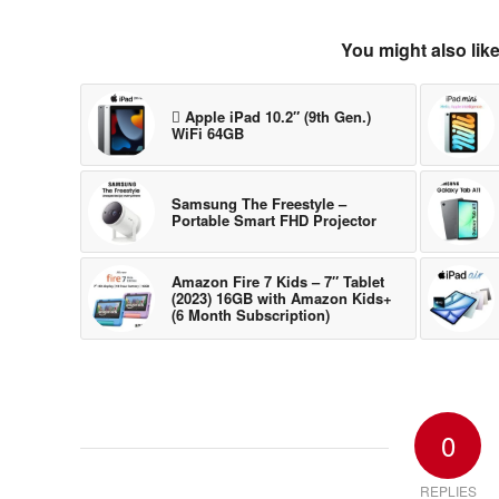
You might also lik
 Apple iPad 10.2″ (9th Gen.)
WiFi 64GB
Samsung The Freestyle –
Portable Smart FHD Projector
Amazon Fire 7 Kids – 7″ Tablet
(2023) 16GB with Amazon Kids+
(6 Month Subscription)
0
REPLIES