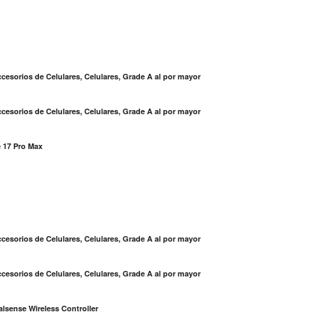
cesorios de Celulares, Celulares, Grade A al por mayor
cesorios de Celulares, Celulares, Grade A al por mayor
 17 Pro Max
S
cesorios de Celulares, Celulares, Grade A al por mayor
cesorios de Celulares, Celulares, Grade A al por mayor
lsense Wireless Controller