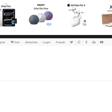
prar
Cart
Advertise
Login
Fraude