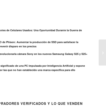
otes de Celulares Usados: Una Oportunidad Durante la Guerra de
EO de Phison: Aumentar la producción de SSD para satisfacer la
evenir disparo en los precios
revolucionaria cámara Sony en los nuevos Samsung Galaxy S25 y S25+
el significado de una PC impulsada por Inteligencia Artificial y expone
or las que no han establecido una marca específica para ello
RADORES VERIFICADOS Y LO QUE VENDEN