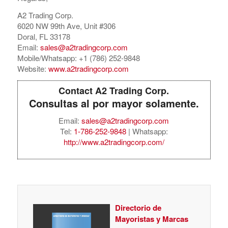
A2 Trading Corp.
6020 NW 99th Ave, Unit #306
Doral, FL 33178
Email:
sales@a2tradingcorp.com
Mobile/Whatsapp: +1 (786) 252-9848
Website:
www.a2tradingcorp.com
Contact A2 Trading Corp.
Consultas al por mayor solamente.
Email:
sales@a2tradingcorp.com
Tel:
1-786-252-9848
| Whatsapp:
http://www.a2tradingcorp.com/
Directorio de
Mayoristas y Marcas