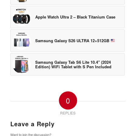
Apple Watch Ultra 2 – Black Titanium Case
Samsung Galaxy S26 ULTRA 12+512GB
Samsung Galaxy Tab S6 Lite 10.4″ (2024
Edition) WiFi Tablet with S Pen Included
0
REPLIES
Leave a Reply
Want to join the discussion?