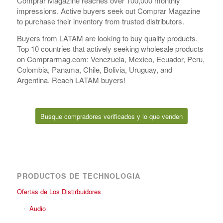
Comprar Magazine reaches over 100,000 monthly
impressions. Active buyers seek out Comprar Magazine
to purchase their inventory from trusted distributors.
Buyers from LATAM are looking to buy quality products.
Top 10 countries that actively seeking wholesale products
on Comprarmag.com: Venezuela, Mexico, Ecuador, Peru,
Colombia, Panama, Chile, Bolivia, Uruguay, and
Argentina. Reach LATAM buyers!
Busque compradores verificados y lo que venden
PRODUCTOS DE TECHNOLOGIA
Ofertas de Los Distirbuidores
Audio