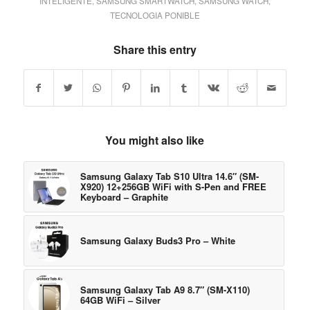
INTELIGENTE
,
SAMSUNG SMARTWATCH
,
SAMSUNG WATCH
,
TECNOLOGIA PONIBLE
Share this entry
You might also like
Samsung Galaxy Tab S10 Ultra 14.6″ (SM-
X920) 12+256GB WiFi with S-Pen and FREE
Keyboard – Graphite
Samsung Galaxy Buds3 Pro – White
Samsung Galaxy Tab A9 8.7″ (SM-X110)
64GB WiFi – Silver