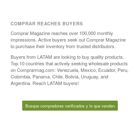
COMPRAR REACHES BUYERS
Comprar Magazine reaches over 100,000 monthly
impressions. Active buyers seek out Comprar Magazine
to purchase their inventory from trusted distributors.
Buyers from LATAM are looking to buy quality products.
Top 10 countries that actively seeking wholesale products
on Comprarmag.com: Venezuela, Mexico, Ecuador, Peru,
Colombia, Panama, Chile, Bolivia, Uruguay, and
Argentina. Reach LATAM buyers!
Busque compradores verificados y lo que venden