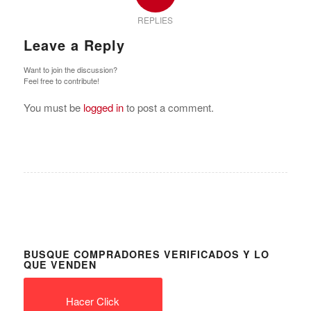
REPLIES
Leave a Reply
Want to join the discussion?
Feel free to contribute!
You must be
logged in
to post a comment.
BUSQUE COMPRADORES VERIFICADOS Y LO
QUE VENDEN
Hacer Click