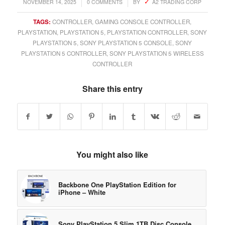
/
/
NOVEMBER 14, 2025
0 COMMENTS
BY
A2 TRADING CORP
TAGS:
CONTROLLER
,
GAMING CONSOLE CONTROLLER
,
PLAYSTATION
,
PLAYSTATION 5
,
PLAYSTATION CONTROLLER
,
SONY
PLAYSTATION 5
,
SONY PLAYSTATION 5 CONSOLE
,
SONY
PLAYSTATION 5 CONTROLLER
,
SONY PLAYSTATION 5 WIRELESS
CONTROLLER
Share this entry
You might also like
Backbone One PlayStation Edition for
iPhone – White
Sony PlayStation 5 Slim 1TB Disc Console