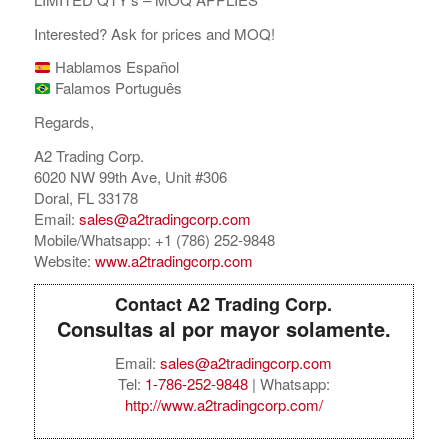
Interested? Ask for prices and MOQ!
Hablamos Español
Falamos Português
Regards,
A2 Trading Corp.
6020 NW 99th Ave, Unit #306
Doral, FL 33178
Email:
sales@a2tradingcorp.com
Mobile/Whatsapp: +1 (786) 252-9848
Website:
www.a2tradingcorp.com
Contact A2 Trading Corp.
Consultas al por mayor solamente.
Email:
sales@a2tradingcorp.com
Tel:
1-786-252-9848
| Whatsapp:
http://www.a2tradingcorp.com/