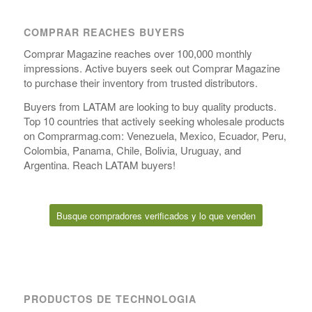
COMPRAR REACHES BUYERS
Comprar Magazine reaches over 100,000 monthly
impressions. Active buyers seek out Comprar Magazine
to purchase their inventory from trusted distributors.
Buyers from LATAM are looking to buy quality products.
Top 10 countries that actively seeking wholesale products
on Comprarmag.com: Venezuela, Mexico, Ecuador, Peru,
Colombia, Panama, Chile, Bolivia, Uruguay, and
Argentina. Reach LATAM buyers!
Busque compradores verificados y lo que venden
PRODUCTOS DE TECHNOLOGIA