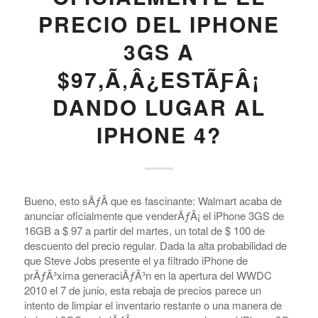
PRECIO DEL IPHONE
3GS A
$97,Ã‚Â¿ESTÃƑÂ¡
DANDO LUGAR AL
IPHONE 4?
Bueno, esto sÃƒÂ­ que es fascinante: Walmart acaba de
anunciar oficialmente que venderÃƒÂ¡ el iPhone 3GS de
16GB a $ 97 a partir del martes, un total de $ 100 de
descuento del precio regular. Dada la alta probabilidad de
que Steve Jobs presente el ya filtrado iPhone de
prÃƒÂ³xima generaciÃƒÂ³n en la apertura del WWDC
2010 el 7 de junio, esta rebaja de precios parece un
intento de limpiar el inventario restante o una manera de