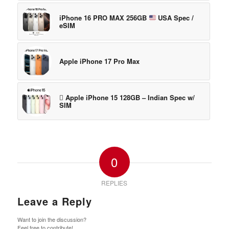
iPhone 16 PRO MAX 256GB
USA Spec /
eSIM
Apple iPhone 17 Pro Max
 Apple iPhone 15 128GB – Indian Spec w/
SIM
0
REPLIES
Leave a Reply
Want to join the discussion?
Feel free to contribute!