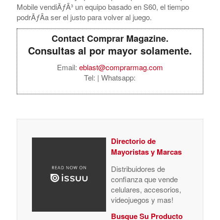
Mobile vendiÃƒÂ³ un equipo basado en S60, el tiempo
podrÃƒÂ­a ser el justo para volver al juego.
Contact Comprar Magazine.
Consultas al por mayor solamente.
Email:
eblast@comprarmag.com
Tel:
| Whatsapp:
Directorio de
Mayoristas y Marcas
Distribuidores de
confianza que vende
celulares, accesorios,
videojuegos y mas!
Busque Su Producto