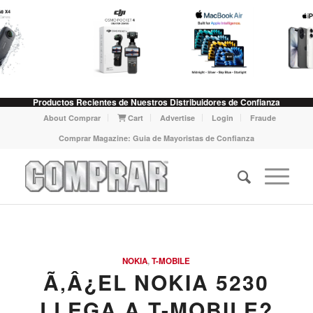
Productos Recientes de Nuestros Distribuidores de Confianza
About Comprar
Cart
Advertise
Login
Fraude
Comprar Magazine: Guia de Mayoristas de Confianza
NOKIA
,
T-MOBILE
Ã‚Â¿EL NOKIA 5230
LLEGA A T-MOBILE?