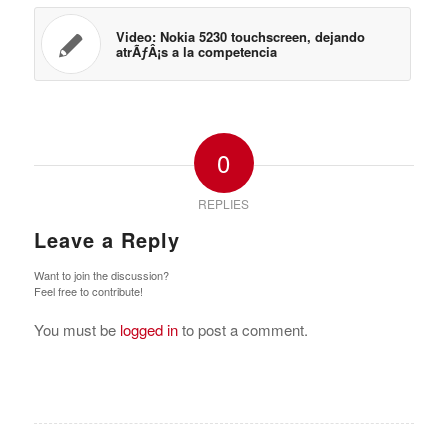
Video: Nokia 5230 touchscreen, dejando
atrÃƒÂ¡s a la competencia
0
REPLIES
Leave a Reply
Want to join the discussion?
Feel free to contribute!
You must be
logged in
to post a comment.