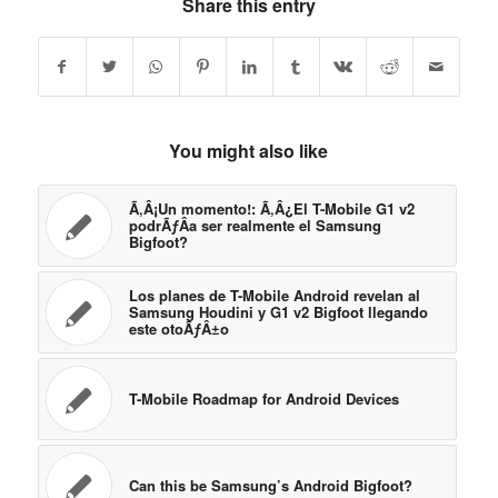
Share this entry
You might also like
Ã‚Â¡Un momento!: Ã‚Â¿El T-Mobile G1 v2
podrÃƒÂ­a ser realmente el Samsung
Bigfoot?
Los planes de T-Mobile Android revelan al
Samsung Houdini y G1 v2 Bigfoot llegando
este otoÃƒÂ±o
T-Mobile Roadmap for Android Devices
Can this be Samsung’s Android Bigfoot?