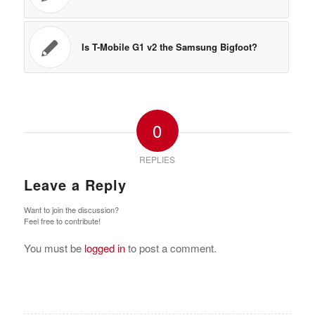
Is T-Mobile G1 v2 the Samsung Bigfoot?
0
REPLIES
Leave a Reply
Want to join the discussion?
Feel free to contribute!
You must be
logged in
to post a comment.