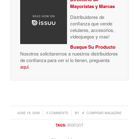
Mayoristas y Marcas
Distribuidores de
confianza que vende
celulares, accesorios,
videojuegos y mas!
Busque Su Producto
Nosotros solicitaremos a nuestros distribuidores
de confianza para ver si lo tienen, preguenta
aqui
.
/
/
JUNE 19, 2009
0 COMMENTS
BY
COMPRAR MAGAZINE
TAGS:
BIGFOOT