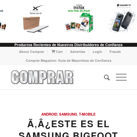
Productos Recientes de Nuestros Distribuidores de Confianza
About Comprar
Cart
Advertise
Login
Fraude
Comprar Magazine: Guia de Mayoristas de Confianza
ANDROID
,
SAMSUNG
,
T-MOBILE
Ã‚Â¿ESTE ES EL
SAMSUNG BIGFOOT