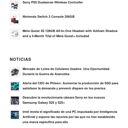
Sony PS5 Dualsense Wireless Controller
Nintendo Switch 2 Console 256GB
Meta Quest 3S 128GB All-In-One Headset with Arkham Shadow
and a 3-Month Trial of Meta Quest+ Included
NOTICIAS
Mercado de Lotes de Celulares Usados: Una Oportunidad
Durante la Guerra de Aranceles
Alerta del CEO de Phison: Aumentar la producción de SSD para
satisfacer la demanda y prevenir disparo en los precios
Descubre la revolucionaria cámara Sony en los nuevos
Samsung Galaxy S25 y S25+
Intel revela el significado de una PC impulsada por Inteligencia
Artificial y expone las razones por las que no han establecido
una marca específica para ello