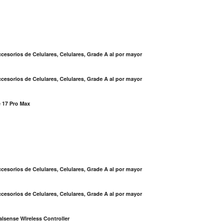
cesorios de Celulares, Celulares, Grade A al por mayor
cesorios de Celulares, Celulares, Grade A al por mayor
 17 Pro Max
S
cesorios de Celulares, Celulares, Grade A al por mayor
cesorios de Celulares, Celulares, Grade A al por mayor
lsense Wireless Controller