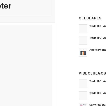
ter
CELULARES
Trade ITG: Ac
Trade ITG: Ac
Apple iPhone
VIDEOJUEGO
Trade ITG: Ac
Trade ITG: Ac
Sony PS5 Dua