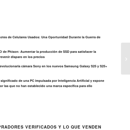
otes de Celulares Usados: Una Oportunidad Durante la Guerra de
EO de Phison: Aumentar la producción de SSD para satisfacer la
evenir disparo en los precios
revolucionaria cámara Sony en los nuevos Samsung Galaxy S25 y S25+
el significado de una PC impulsada por Inteligencia Artificial y expone
or las que no han establecido una marca específica para ello
RADORES VERIFICADOS Y LO QUE VENDEN