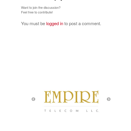
Want to join the discussion?
Feel free to contribute!
You must be
logged in
to post a comment.