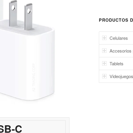
PRODUCTOS D
Celulares
Accesorios 
Tablets
Videojuego
SB-C