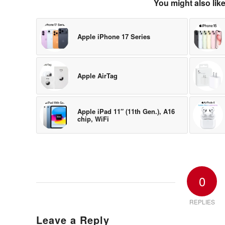
You might also lik
Apple iPhone 17 Series
Apple AirTag
Apple iPad 11″ (11th Gen.), A16
chip, WiFi
0
REPLIES
Leave a Reply