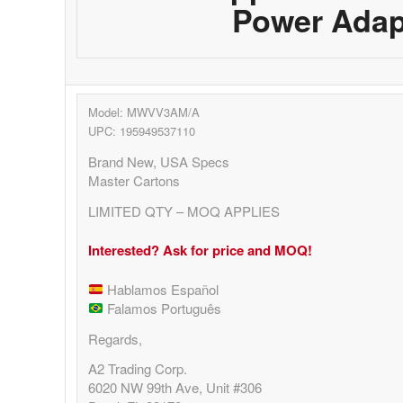
Power Adap
Model: MWVV3AM/A
UPC: 195949537110
Brand New, USA Specs
Master Cartons
LIMITED QTY – MOQ APPLIES
Interested? Ask for price and MOQ!
Hablamos Español
Falamos Português
Regards,
A2 Trading Corp.
6020 NW 99th Ave, Unit #306