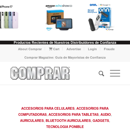
Productos Recientes de Nuestros Distribuidores de Confianza
About Comprar
Cart
Advertise
Login
Fraude
Comprar Magazine: Guia de Mayoristas de Confianza
ACCESORIOS PARA CELULARES
,
ACCESORIOS PARA
COMPUTADORAS
,
ACCESORIOS PARA TABLETAS
,
AUDIO
,
AURICULARES
,
BLUETOOTH AURICULARES
,
GADGETS
,
TECNOLOGIA PONIBLE