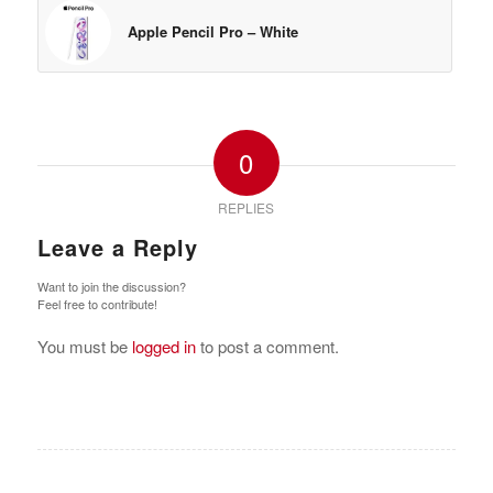
Apple Pencil Pro – White
0
REPLIES
Leave a Reply
Want to join the discussion?
Feel free to contribute!
You must be
logged in
to post a comment.