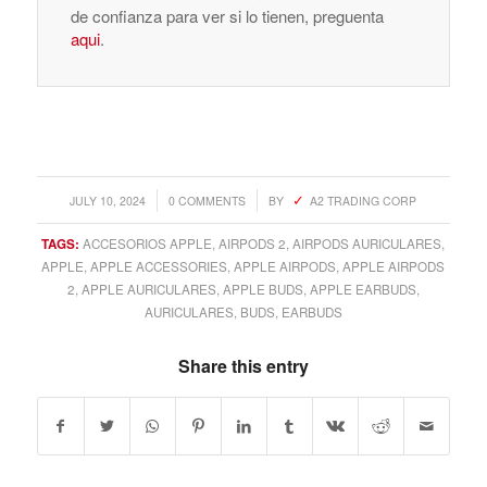
de confianza para ver si lo tienen, preguenta
aqui
.
/
/
JULY 10, 2024
0 COMMENTS
BY
A2 TRADING CORP
TAGS:
ACCESORIOS APPLE
,
AIRPODS 2
,
AIRPODS AURICULARES
,
APPLE
,
APPLE ACCESSORIES
,
APPLE AIRPODS
,
APPLE AIRPODS
2
,
APPLE AURICULARES
,
APPLE BUDS
,
APPLE EARBUDS
,
AURICULARES
,
BUDS
,
EARBUDS
Share this entry