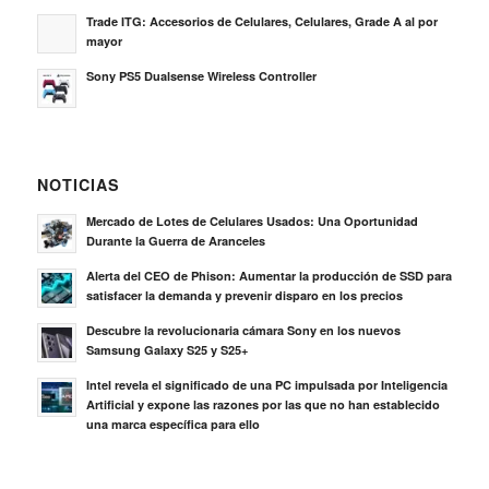
Trade ITG: Accesorios de Celulares, Celulares, Grade A al por
mayor
Sony PS5 Dualsense Wireless Controller
NOTICIAS
Mercado de Lotes de Celulares Usados: Una Oportunidad
Durante la Guerra de Aranceles
Alerta del CEO de Phison: Aumentar la producción de SSD para
satisfacer la demanda y prevenir disparo en los precios
Descubre la revolucionaria cámara Sony en los nuevos
Samsung Galaxy S25 y S25+
Intel revela el significado de una PC impulsada por Inteligencia
Artificial y expone las razones por las que no han establecido
una marca específica para ello