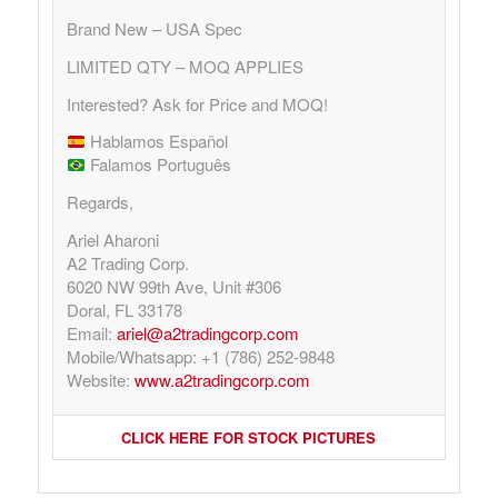
Brand New – USA Spec
LIMITED QTY – MOQ APPLIES
Interested? Ask for Price and MOQ!
Hablamos Español
Falamos Português
Regards,
Ariel Aharoni
A2 Trading Corp.
6020 NW 99th Ave, Unit #306
Doral, FL 33178
Email:
ariel@a2tradingcorp.com
Mobile/Whatsapp: +1 (786) 252-9848
Website:
www.a2tradingcorp.com
CLICK HERE FOR STOCK PICTURES