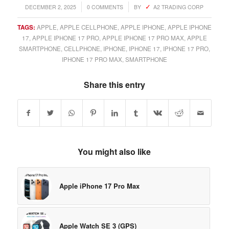
/
/
DECEMBER 2, 2025
0 COMMENTS
BY
A2 TRADING CORP
TAGS:
APPLE
,
APPLE CELLPHONE
,
APPLE IPHONE
,
APPLE IPHONE
17
,
APPLE IPHONE 17 PRO
,
APPLE IPHONE 17 PRO MAX
,
APPLE
SMARTPHONE
,
CELLPHONE
,
IPHONE
,
IPHONE 17
,
IPHONE 17 PRO
,
IPHONE 17 PRO MAX
,
SMARTPHONE
Share this entry
You might also like
Apple iPhone 17 Pro Max
Apple Watch SE 3 (GPS)