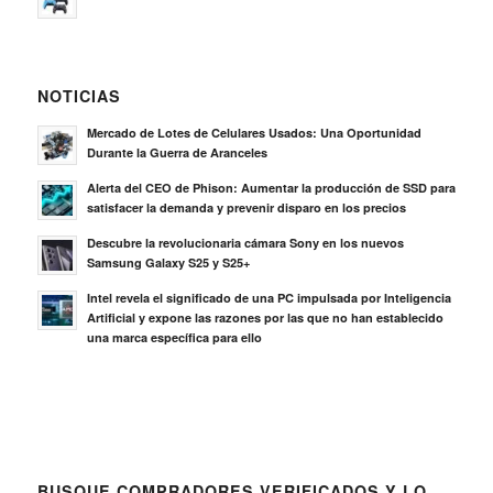
NOTICIAS
Mercado de Lotes de Celulares Usados: Una Oportunidad
Durante la Guerra de Aranceles
Alerta del CEO de Phison: Aumentar la producción de SSD para
satisfacer la demanda y prevenir disparo en los precios
Descubre la revolucionaria cámara Sony en los nuevos
Samsung Galaxy S25 y S25+
Intel revela el significado de una PC impulsada por Inteligencia
Artificial y expone las razones por las que no han establecido
una marca específica para ello
BUSQUE COMPRADORES VERIFICADOS Y LO