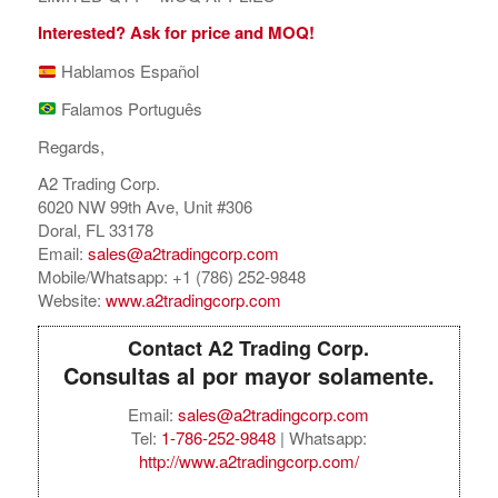
Interested? Ask for price and MOQ!
Hablamos Español
Falamos Português
Regards,
A2 Trading Corp.
6020 NW 99th Ave, Unit #306
Doral, FL 33178
Email:
sales@a2tradingcorp.com
Mobile/Whatsapp: +1 (786) 252-9848
Website:
www.a2tradingcorp.com
Contact A2 Trading Corp.
Consultas al por mayor solamente.
Email:
sales@a2tradingcorp.com
Tel:
1-786-252-9848
| Whatsapp:
http://www.a2tradingcorp.com/