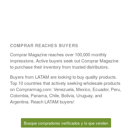
COMPRAR REACHES BUYERS
Comprar Magazine reaches over 100,000 monthly
impressions. Active buyers seek out Comprar Magazine
to purchase their inventory from trusted distributors.
Buyers from LATAM are looking to buy quality products.
Top 10 countries that actively seeking wholesale products
on Comprarmag.com: Venezuela, Mexico, Ecuador, Peru,
Colombia, Panama, Chile, Bolivia, Uruguay, and
Argentina. Reach LATAM buyers!
Busque compradores verificados y lo que venden