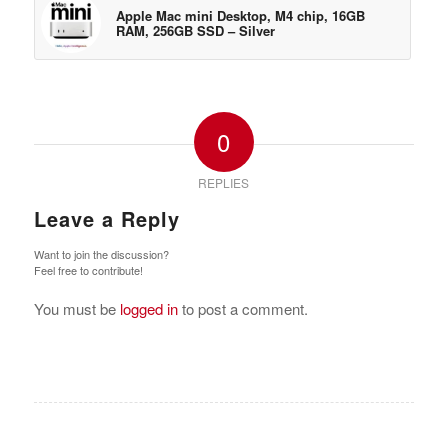
Apple Mac mini Desktop, M4 chip, 16GB
RAM, 256GB SSD – Silver
0
REPLIES
Leave a Reply
Want to join the discussion?
Feel free to contribute!
You must be
logged in
to post a comment.