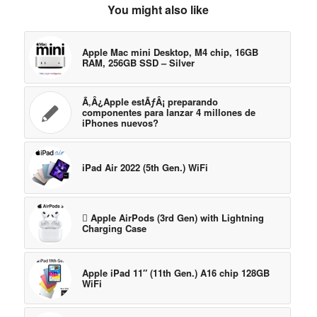
You might also like
Apple Mac mini Desktop, M4 chip, 16GB
RAM, 256GB SSD – Silver
Ã‚Â¿Apple estÃƒÂ¡ preparando
componentes para lanzar 4 millones de
iPhones nuevos?
iPad Air 2022 (5th Gen.) WiFi
 Apple AirPods (3rd Gen) with Lightning
Charging Case
Apple iPad 11″ (11th Gen.) A16 chip 128GB
WiFi