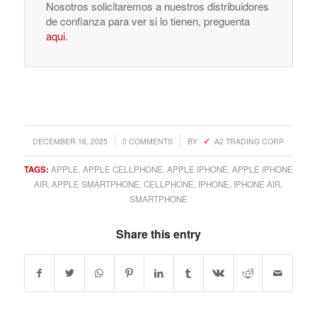
Nosotros solicitaremos a nuestros distribuidores
de confianza para ver si lo tienen, preguenta
aqui
.
/
/
DECEMBER 16, 2025
0 COMMENTS
BY
A2 TRADING CORP
TAGS:
APPLE
,
APPLE CELLPHONE
,
APPLE IPHONE
,
APPLE IPHONE
AIR
,
APPLE SMARTPHONE
,
CELLPHONE
,
IPHONE
,
IPHONE AIR
,
SMARTPHONE
Share this entry