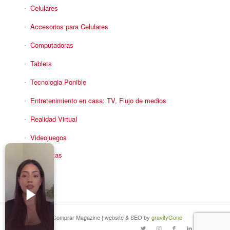
Celulares
Accesorios para Celulares
Computadoras
Tablets
Tecnologia Ponible
Entretenimiento en casa: TV, Flujo de medios
Realidad Virtual
Videojuegos
Reciba Ofertas
© Copyright - Comprar Magazine | website & SEO by
gravityGone