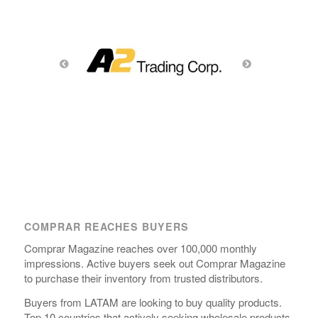
COMPRAR REACHES BUYERS
Comprar Magazine reaches over 100,000 monthly
impressions. Active buyers seek out Comprar Magazine
to purchase their inventory from trusted distributors.
Buyers from LATAM are looking to buy quality products.
Top 10 countries that actively seeking wholesale products