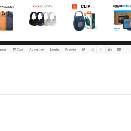
prar
Cart
Advertise
Login
Fraude