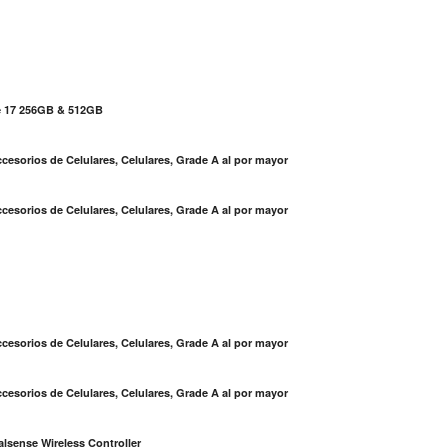
e 17 256GB & 512GB
cesorios de Celulares, Celulares, Grade A al por mayor
cesorios de Celulares, Celulares, Grade A al por mayor
S
cesorios de Celulares, Celulares, Grade A al por mayor
cesorios de Celulares, Celulares, Grade A al por mayor
lsense Wireless Controller