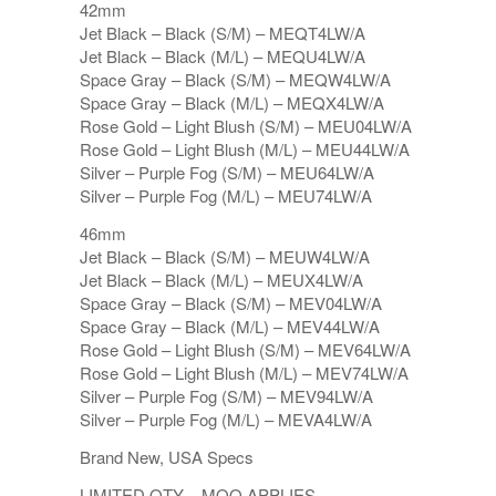
42mm
Jet Black – Black (S/M) – MEQT4LW/A
Jet Black – Black (M/L) – MEQU4LW/A
Space Gray – Black (S/M) – MEQW4LW/A
Space Gray – Black (M/L) – MEQX4LW/A
Rose Gold – Light Blush (S/M) – MEU04LW/A
Rose Gold – Light Blush (M/L) – MEU44LW/A
Silver – Purple Fog (S/M) – MEU64LW/A
Silver – Purple Fog (M/L) – MEU74LW/A
46mm
Jet Black – Black (S/M) – MEUW4LW/A
Jet Black – Black (M/L) – MEUX4LW/A
Space Gray – Black (S/M) – MEV04LW/A
Space Gray – Black (M/L) – MEV44LW/A
Rose Gold – Light Blush (S/M) – MEV64LW/A
Rose Gold – Light Blush (M/L) – MEV74LW/A
Silver – Purple Fog (S/M) – MEV94LW/A
Silver – Purple Fog (M/L) – MEVA4LW/A
Brand New, USA Specs
LIMITED QTY – MOQ APPLIES