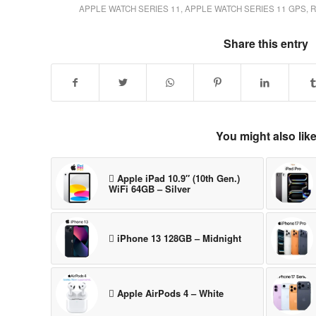
APPLE WATCH SERIES 11
,
APPLE WATCH SERIES 11 GPS
,
R
Share this entry
You might also lik
 Apple iPad 10.9″ (10th Gen.)
WiFi 64GB – Silver
 iPhone 13 128GB – Midnight
 Apple AirPods 4 – White