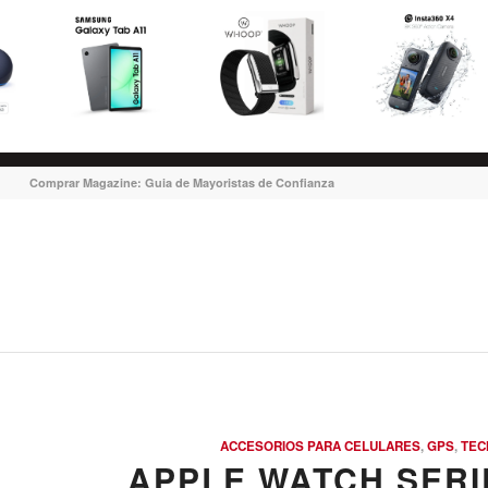
Comprar Magazine: Guia de Mayoristas de Confianza
ACCESORIOS PARA CELULARES
,
GPS
,
TEC
APPLE WATCH SERIE