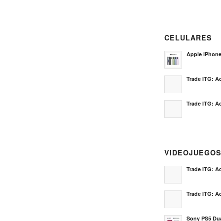
CELULARES
Apple iPhon
Trade ITG: Ac
Trade ITG: Ac
VIDEOJUEGO
Trade ITG: Ac
Trade ITG: Ac
Sony PS5 Dua