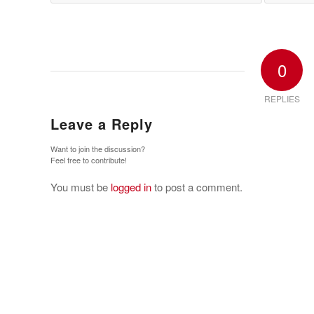
0
REPLIES
Leave a Reply
Want to join the discussion?
Feel free to contribute!
You must be
logged in
to post a comment.