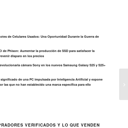
otes de Celulares Usados: Una Oportunidad Durante la Guerra de
EO de Phison: Aumentar la producción de SSD para satisfacer la
evenir disparo en los precios
revolucionaria cámara Sony en los nuevos Samsung Galaxy S25 y S25+
el significado de una PC impulsada por Inteligencia Artificial y expone
or las que no han establecido una marca específica para ello
RADORES VERIFICADOS Y LO QUE VENDEN