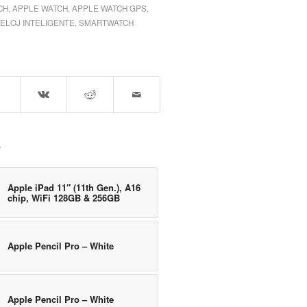
CH
,
APPLE WATCH
,
APPLE WATCH GPS
,
ELOJ INTELIGENTE
,
SMARTWATCH
e
Apple iPad 11″ (11th Gen.), A16
chip, WiFi 128GB & 256GB
Apple Pencil Pro – White
Apple Pencil Pro – White