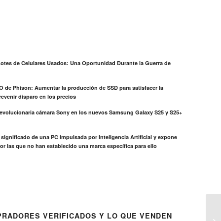
otes de Celulares Usados: Una Oportunidad Durante la Guerra de
EO de Phison: Aumentar la producción de SSD para satisfacer la
evenir disparo en los precios
revolucionaria cámara Sony en los nuevos Samsung Galaxy S25 y S25+
el significado de una PC impulsada por Inteligencia Artificial y expone
or las que no han establecido una marca específica para ello
RADORES VERIFICADOS Y LO QUE VENDEN