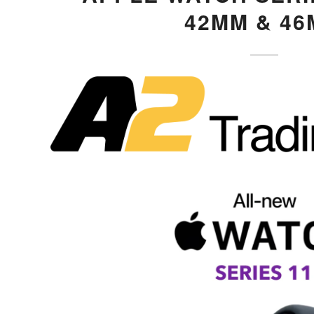
42MM & 4