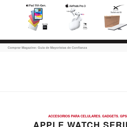
Comprar Magazine: Guia de Mayoristas de Confianza
ACCESORIOS PARA CELULARES
,
GADGETS
,
GPS
APPLE WATCH SERIE