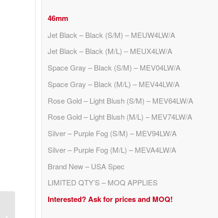
46mm
Jet Black – Black (S/M) – MEUW4LW/A
Jet Black – Black (M/L) – MEUX4LW/A
Space Gray – Black (S/M) – MEV04LW/A
Space Gray – Black (M/L) – MEV44LW/A
Rose Gold – Light Blush (S/M) – MEV64LW/A
Rose Gold – Light Blush (M/L) – MEV74LW/A
Silver – Purple Fog (S/M) – MEV94LW/A
Silver – Purple Fog (M/L) – MEVA4LW/A
Brand New – USA Spec
LIMITED QTY’S – MOQ APPLIES
Interested? Ask for prices and MOQ!
Apple Watch Series 11