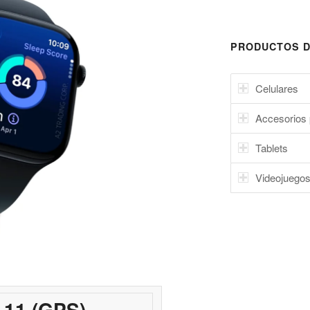
PRODUCTOS D
Celulares
Accesorios 
Tablets
Videojuego
 11 (GPS)