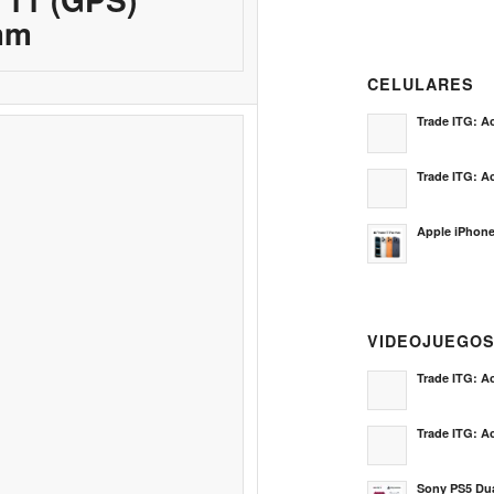
mm
CELULARES
Trade ITG: Ac
Trade ITG: Ac
Apple iPhone
VIDEOJUEGO
Trade ITG: Ac
Trade ITG: Ac
Sony PS5 Dua