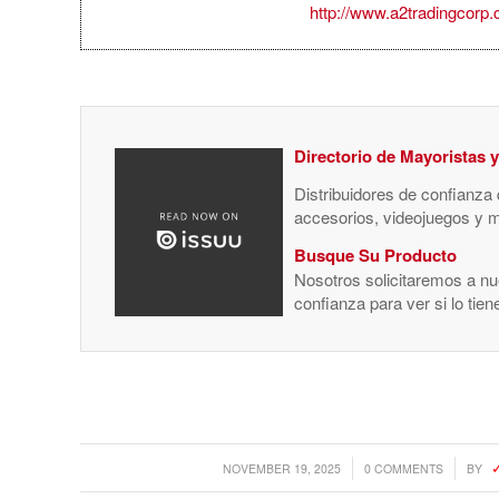
http://www.a2tradingcorp
Directorio de Mayoristas 
Distribuidores de confianza
accesorios, videojuegos y 
Busque Su Producto
Nosotros solicitaremos a nue
confianza para ver si lo tie
/
/
NOVEMBER 19, 2025
0 COMMENTS
BY