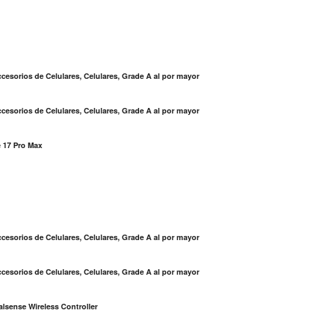
cesorios de Celulares, Celulares, Grade A al por mayor
cesorios de Celulares, Celulares, Grade A al por mayor
 17 Pro Max
S
cesorios de Celulares, Celulares, Grade A al por mayor
cesorios de Celulares, Celulares, Grade A al por mayor
lsense Wireless Controller