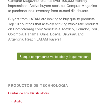
Comprar Magazine reaches over 100,000 monthly
impressions. Active buyers seek out Comprar Magazine
to purchase their inventory from trusted distributors.
Buyers from LATAM are looking to buy quality products.
Top 10 countries that actively seeking wholesale products
on Comprarmag.com: Venezuela, Mexico, Ecuador, Peru,
Colombia, Panama, Chile, Bolivia, Uruguay, and
Argentina. Reach LATAM buyers!
Busque compradores verificados y lo que venden
PRODUCTOS DE TECHNOLOGIA
Ofertas de Los Distirbuidores
Audio