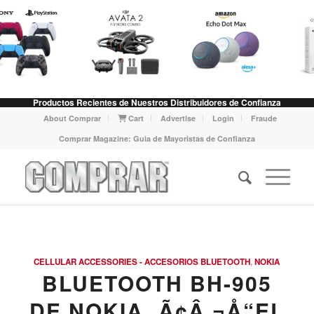
Productos Recientes de Nuestros Distribuidores de Confianza
About Comprar
Cart
Advertise
Login
Fraude
Comprar Magazine: Guia de Mayoristas de Confianza
CELLULAR ACCESSORIES - ACCESORIOS BLUETOOTH
,
NOKIA
BLUETOOTH BH-905
DE NOKIA, Ã¢Â‚¬Å“EL