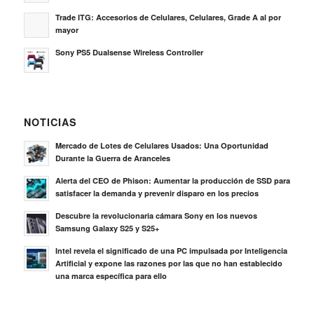
Trade ITG: Accesorios de Celulares, Celulares, Grade A al por
mayor
Sony PS5 Dualsense Wireless Controller
NOTICIAS
Mercado de Lotes de Celulares Usados: Una Oportunidad
Durante la Guerra de Aranceles
Alerta del CEO de Phison: Aumentar la producción de SSD para
satisfacer la demanda y prevenir disparo en los precios
Descubre la revolucionaria cámara Sony en los nuevos
Samsung Galaxy S25 y S25+
Intel revela el significado de una PC impulsada por Inteligencia
Artificial y expone las razones por las que no han establecido
una marca específica para ello