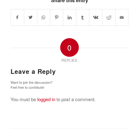
Share this entry
0
REPLIES
Leave a Reply
Want to join the discussion?
Feel free to contribute!
You must be
logged in
to post a comment.