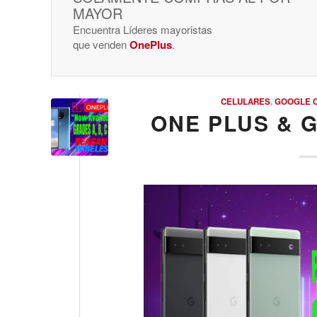
MAYOR
Encuentra Líderes mayoristas
que venden
OnePlus
.
CELULARES
,
GOOGLE 
ONE PLUS & 