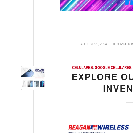
/
/
AUGUST 21, 2024
0 COMMENT
CELULARES
,
GOOGLE CELULARES
EXPLORE O
INVE