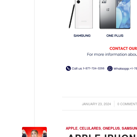
/
/
JANUARY 23, 2024
0 COMMENT
APPLE
,
CELULARES
,
ONEPLUS
,
SAMSU