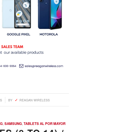
S
BY
REAGAN WIRELESS
NG
,
SAMSUNG
,
TABLETS AL POR MAYOR