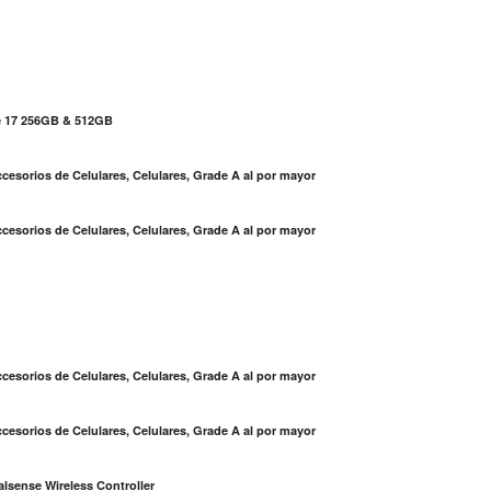
e 17 256GB & 512GB
cesorios de Celulares, Celulares, Grade A al por mayor
cesorios de Celulares, Celulares, Grade A al por mayor
S
cesorios de Celulares, Celulares, Grade A al por mayor
cesorios de Celulares, Celulares, Grade A al por mayor
lsense Wireless Controller