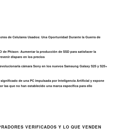
otes de Celulares Usados: Una Oportunidad Durante la Guerra de
EO de Phison: Aumentar la producción de SSD para satisfacer la
evenir disparo en los precios
revolucionaria cámara Sony en los nuevos Samsung Galaxy S25 y S25+
el significado de una PC impulsada por Inteligencia Artificial y expone
or las que no han establecido una marca específica para ello
RADORES VERIFICADOS Y LO QUE VENDEN