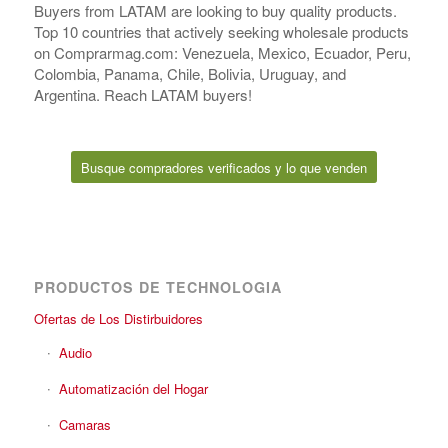
Buyers from LATAM are looking to buy quality products.
Top 10 countries that actively seeking wholesale products
on Comprarmag.com: Venezuela, Mexico, Ecuador, Peru,
Colombia, Panama, Chile, Bolivia, Uruguay, and
Argentina. Reach LATAM buyers!
Busque compradores verificados y lo que venden
PRODUCTOS DE TECHNOLOGIA
Ofertas de Los Distirbuidores
Audio
Automatización del Hogar
Camaras