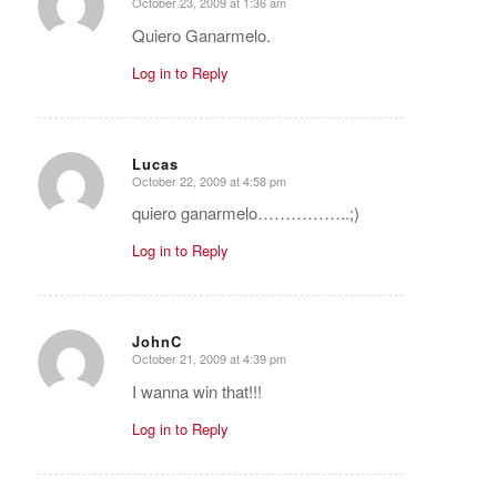
October 23, 2009 at 1:36 am
says:
Quiero Ganarmelo.
Log in to Reply
Lucas
October 22, 2009 at 4:58 pm
says:
quiero ganarmelo……………..;)
Log in to Reply
JohnC
October 21, 2009 at 4:39 pm
says:
I wanna win that!!!
Log in to Reply