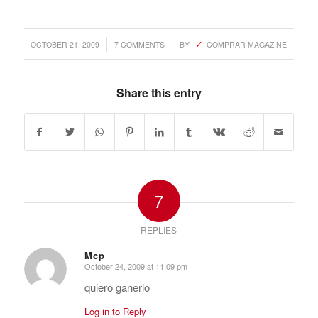
/
/
OCTOBER 21, 2009
7 COMMENTS
BY
COMPRAR MAGAZINE
Share this entry
7
REPLIES
Mcp
October 24, 2009 at 11:09 pm
says:
quiero ganerlo
Log in to Reply