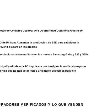
otes de Celulares Usados: Una Oportunidad Durante la Guerra de
EO de Phison: Aumentar la producción de SSD para satisfacer la
evenir disparo en los precios
revolucionaria cámara Sony en los nuevos Samsung Galaxy S25 y S25+
el significado de una PC impulsada por Inteligencia Artificial y expone
or las que no han establecido una marca específica para ello
RADORES VERIFICADOS Y LO QUE VENDEN