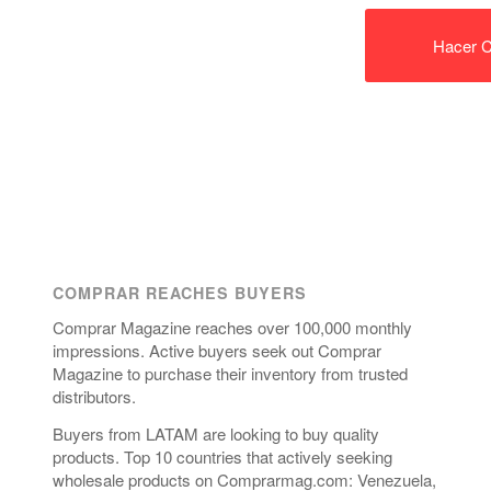
Hacer C
COMPRAR REACHES BUYERS
Comprar Magazine reaches over 100,000 monthly
impressions. Active buyers seek out Comprar
Magazine to purchase their inventory from trusted
distributors.
Buyers from LATAM are looking to buy quality
products. Top 10 countries that actively seeking
wholesale products on Comprarmag.com: Venezuela,