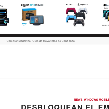
Comprar Magazine: Guia de Mayoristas de Confianza
NEWS
,
WINDOWS MOBIL
DESBLOQUEAN EL E