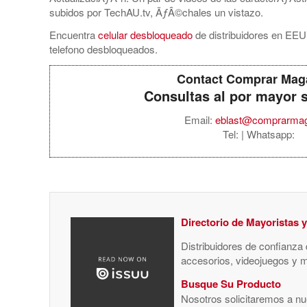
subidos por TechAU.tv, ÃƒÂ©chales un vistazo.
Encuentra
celular desbloqueado
de distribuidores en EEU
telefono desbloqueados.
Contact Comprar Mag
Consultas al por mayor 
Email:
eblast@comprarma
Tel:
| Whatsapp:
Directorio de Mayoristas 
Distribuidores de confianza
accesorios, videojuegos y 
Busque Su Producto
Nosotros solicitaremos a nue