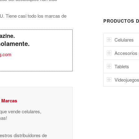
U. Tiene casi todo los marcas de
PRODUCTOS D
azine.
Celulares
solamente.
Accesorios 
g.com
Tablets
Videojuego
y Marcas
 que vende celulares,
mas!
stros distribuidores de