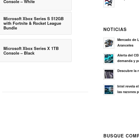
Console – White
Microsoft Xbox Series S 512GB
with Fortnite & Rocket League
Bundle
NOTICIAS
Mercado de L
Aranceles
Microsoft Xbox Series X 1TB
Console – Black
Alerta del C
demanda y pr
Descubre la 
Intel revela 
las razones p
BUSQUE COMP