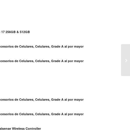
e 17 256GB & 512GB
cesorios de Celulares, Celulares, Grade A al por mayor
Of
pa
cesorios de Celulares, Celulares, Grade A al por mayor
pr
S
cesorios de Celulares, Celulares, Grade A al por mayor
cesorios de Celulares, Celulares, Grade A al por mayor
lsense Wireless Controller