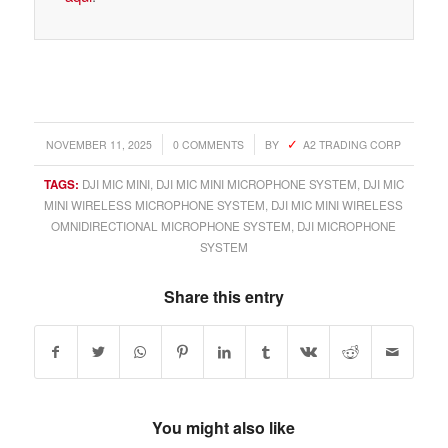
/
/
NOVEMBER 11, 2025
0 COMMENTS
BY
A2 TRADING CORP
TAGS:
DJI MIC MINI
,
DJI MIC MINI MICROPHONE SYSTEM
,
DJI MIC
MINI WIRELESS MICROPHONE SYSTEM
,
DJI MIC MINI WIRELESS
OMNIDIRECTIONAL MICROPHONE SYSTEM
,
DJI MICROPHONE
SYSTEM
Share this entry
You might also like