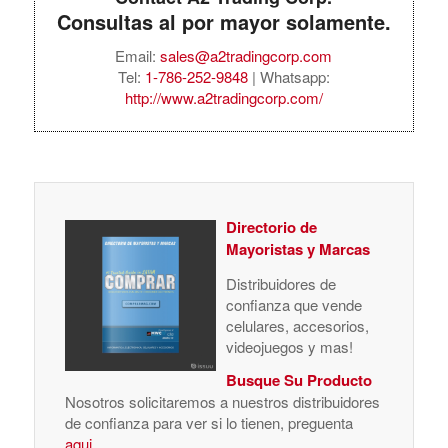
Consultas al por mayor solamente.
Email:
sales@a2tradingcorp.com
Tel:
1-786-252-9848
| Whatsapp:
http://www.a2tradingcorp.com/
Directorio de
Mayoristas y Marcas
Distribuidores de
confianza que vende
celulares, accesorios,
videojuegos y mas!
Busque Su Producto
Nosotros solicitaremos a nuestros distribuidores
de confianza para ver si lo tienen, preguenta
aqui
.