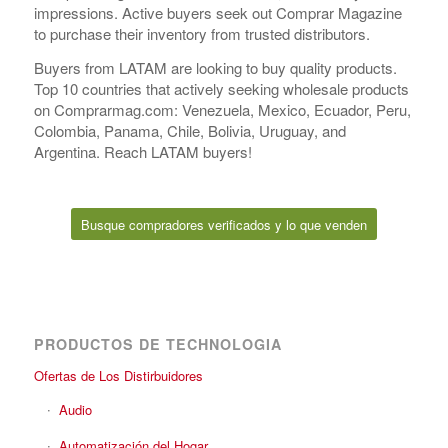
impressions. Active buyers seek out Comprar Magazine
to purchase their inventory from trusted distributors.
Buyers from LATAM are looking to buy quality products.
Top 10 countries that actively seeking wholesale products
on Comprarmag.com: Venezuela, Mexico, Ecuador, Peru,
Colombia, Panama, Chile, Bolivia, Uruguay, and
Argentina. Reach LATAM buyers!
Busque compradores verificados y lo que venden
PRODUCTOS DE TECHNOLOGIA
Ofertas de Los Distirbuidores
Audio
Automatización del Hogar