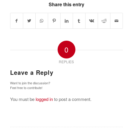
Share this entry
0
REPLIES
Leave a Reply
Want to join the discussion?
Feel free to contribute!
You must be
logged in
to post a comment.