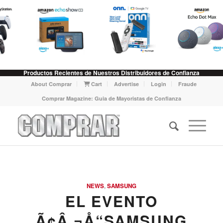
Productos Recientes de Nuestros Distribuidores de Confianza
About Comprar
Cart
Advertise
Login
Fraude
Comprar Magazine: Guia de Mayoristas de Confianza
NEWS
,
SAMSUNG
EL EVENTO
Ã¢Â‚¬Å“SAMSUNG