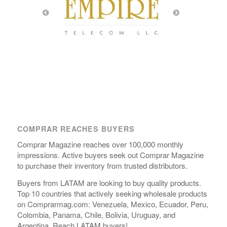
COMPRAR REACHES BUYERS
Comprar Magazine reaches over 100,000 monthly
impressions. Active buyers seek out Comprar Magazine
to purchase their inventory from trusted distributors.
Buyers from LATAM are looking to buy quality products.
Top 10 countries that actively seeking wholesale products
on Comprarmag.com: Venezuela, Mexico, Ecuador, Peru,
Colombia, Panama, Chile, Bolivia, Uruguay, and
Argentina. Reach LATAM buyers!