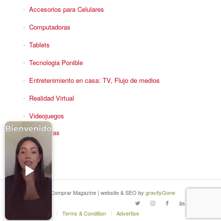
Accesorios para Celulares
Computadoras
Tablets
Tecnologia Ponible
Entretenimiento en casa: TV, Flujo de medios
Realidad Virtual
Videojuegos
Reciba Ofertas
© Copyright - Comprar Magazine | website & SEO by
gravityGone
Privacy Policy
Terms & Condition
Advertise