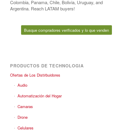
Colombia, Panama, Chile, Bolivia, Uruguay, and
Argentina. Reach LATAM buyers!
Busque compradores verificados y lo que venden
PRODUCTOS DE TECHNOLOGIA
Ofertas de Los Distirbuidores
Audio
Automatización del Hogar
Camaras
Drone
Celulares