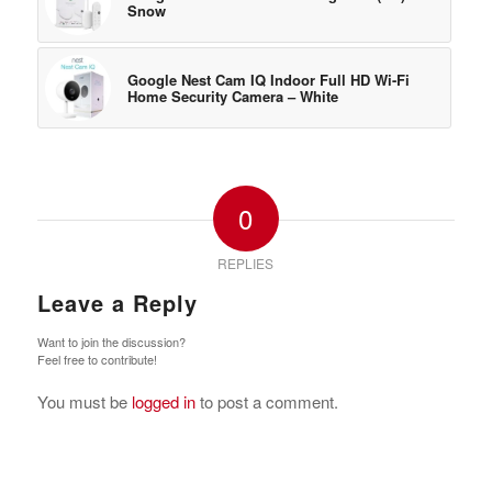
Snow
Google Nest Cam IQ Indoor Full HD Wi-Fi
Home Security Camera – White
0
REPLIES
Leave a Reply
Want to join the discussion?
Feel free to contribute!
You must be
logged in
to post a comment.