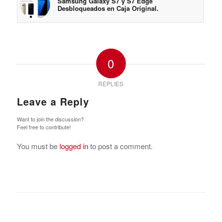
Samsung Galaxy S7 y S7 Edge
Desbloqueados en Caja Original.
0
REPLIES
Leave a Reply
Want to join the discussion?
Feel free to contribute!
You must be
logged in
to post a comment.