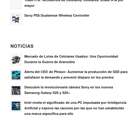
mayor
Sony PS5 Dualsense Wireless Controller
NOTICIAS
Mercado de Lotes de Celulares Usados: Una Oportunidad
Durante la Guerra de Aranceles
Alerta del CEO de Phison: Aumentar la producción de SSD para
satisfacer la demanda y prevenir disparo en los precios
Descubre la revolucionaria cámara Sony en los nuevos
Samsung Galaxy S25 y S25+
Intel revela el significado de una PC impulsada por Inteligencia
Artificial y expone las razones por las que no han establecido
una marca específica para ello