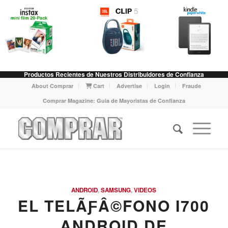
Productos Recientes de Nuestros Distribuidores de Confianza
About Comprar
Cart
Advertise
Login
Fraude
Comprar Magazine: Guia de Mayoristas de Confianza
ANDROID
,
SAMSUNG
,
VIDEOS
EL TELÃƑÂ©FONO I700
ANDROID DE