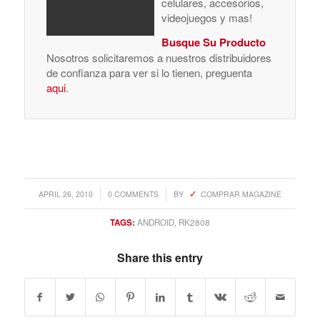
celulares, accesorios,
videojuegos y mas!
Busque Su Producto
Nosotros solicitaremos a nuestros distribuidores
de confianza para ver si lo tienen, preguenta
aqui
.
/
/
APRIL 26, 2010
0 COMMENTS
BY
COMPRAR MAGAZINE
TAGS:
ANDROID
,
RK2808
Share this entry