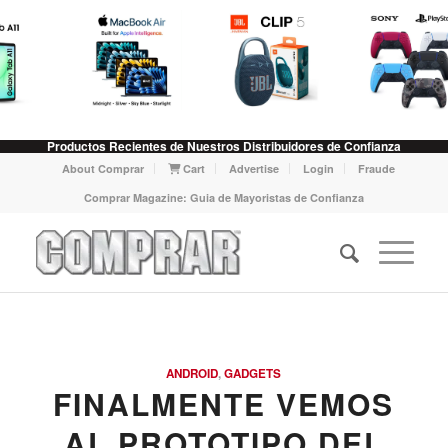
Productos Recientes de Nuestros Distribuidores de Confianza
About Comprar
Cart
Advertise
Login
Fraude
Comprar Magazine: Guia de Mayoristas de Confianza
ANDROID
,
GADGETS
FINALMENTE VEMOS
AL PROTOTIPO DEL