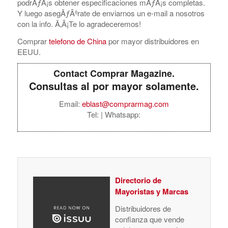
podrÃƒÂ¡s obtener especificaciones mÃƒÂ¡s completas.
Y luego asegÃƒÂºrate de enviarnos un e-mail a nosotros
con la info. Ã‚Â¡Te lo agradeceremos!
Comprar
telefono de China
por mayor distribuidores en
EEUU.
Contact Comprar Magazine.
Consultas al por mayor solamente.
Email:
eblast@comprarmag.com
Tel:
| Whatsapp:
Directorio de
Mayoristas y Marcas
Distribuidores de
confianza que vende