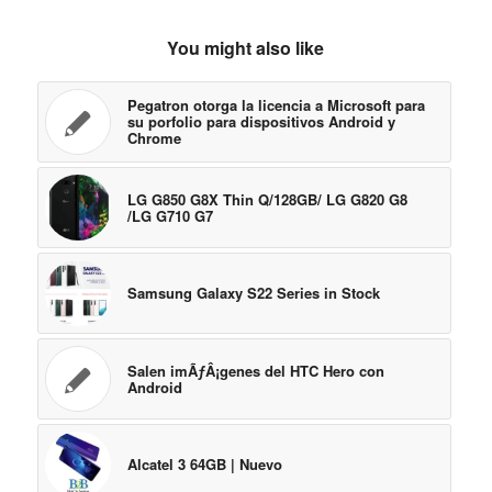
You might also like
Pegatron otorga la licencia a Microsoft para
su porfolio para dispositivos Android y
Chrome
LG G850 G8X Thin Q/128GB/ LG G820 G8
/LG G710 G7
Samsung Galaxy S22 Series in Stock
Salen imÃƒÂ¡genes del HTC Hero con
Android
Alcatel 3 64GB | Nuevo