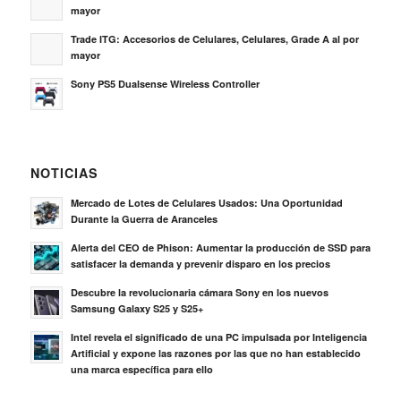
mayor
Trade ITG: Accesorios de Celulares, Celulares, Grade A al por
mayor
Sony PS5 Dualsense Wireless Controller
NOTICIAS
Mercado de Lotes de Celulares Usados: Una Oportunidad
Durante la Guerra de Aranceles
Alerta del CEO de Phison: Aumentar la producción de SSD para
satisfacer la demanda y prevenir disparo en los precios
Descubre la revolucionaria cámara Sony en los nuevos
Samsung Galaxy S25 y S25+
Intel revela el significado de una PC impulsada por Inteligencia
Artificial y expone las razones por las que no han establecido
una marca específica para ello