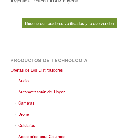
Argentina. Reach LATAM buyers!
Busque compradores verificados y lo que venden
PRODUCTOS DE TECHNOLOGIA
Ofertas de Los Distirbuidores
Audio
Automatización del Hogar
Camaras
Drone
Celulares
Accesorios para Celulares