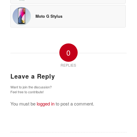
Moto G Stylus
0
REPLIES
Leave a Reply
Want to join the discussion?
Feel free to contribute!
You must be
logged in
to post a comment.