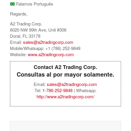
Falamos Português
Regards,
A2 Trading Corp.
6020 NW 99th Ave, Unit #306
Doral, FL 33178
Email:
sales@a2tradingcorp.com
Mobile/Whatsapp: +1 (786) 252-9848
Website:
www.a2tradingcorp.com
Contact A2 Trading Corp.
Consultas al por mayor solamente.
Email:
sales@a2tradingcorp.com
Tel:
1-786-252-9848
| Whatsapp:
http://www.a2tradingcorp.com/