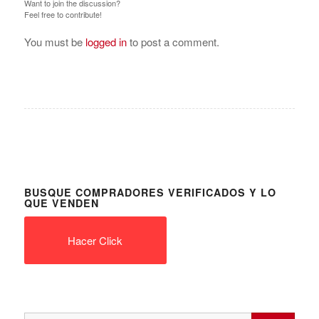
Want to join the discussion?
Feel free to contribute!
You must be
logged in
to post a comment.
BUSQUE COMPRADORES VERIFICADOS Y LO
QUE VENDEN
Hacer Click
Search