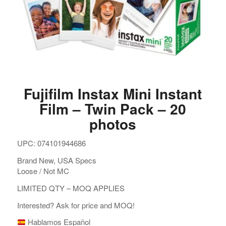
Fujifilm Instax Mini Instant
Film – Twin Pack – 20
photos
UPC: 074101944686
Brand New, USA Specs
Loose / Not MC
LIMITED QTY – MOQ APPLIES
Interested? Ask for price and MOQ!
Hablamos Español