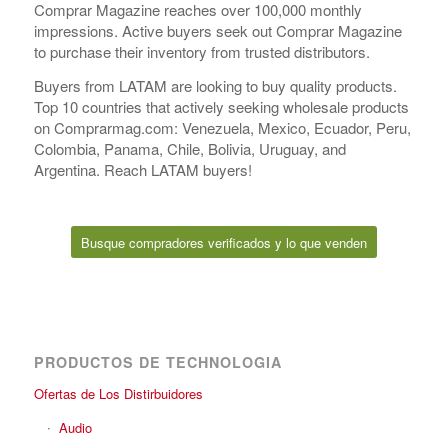
Comprar Magazine reaches over 100,000 monthly
impressions. Active buyers seek out Comprar Magazine
to purchase their inventory from trusted distributors.
Buyers from LATAM are looking to buy quality products.
Top 10 countries that actively seeking wholesale products
on Comprarmag.com: Venezuela, Mexico, Ecuador, Peru,
Colombia, Panama, Chile, Bolivia, Uruguay, and
Argentina. Reach LATAM buyers!
Busque compradores verificados y lo que venden
PRODUCTOS DE TECHNOLOGIA
Ofertas de Los Distirbuidores
Audio