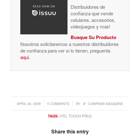
Distribuidores de
confianza que vende
celulares, accesorios,
videojuegos y mas!
Busque Su Producto
Nosotros solicitaremos a nuestros distribuidores
de confianza para ver si lo tienen, preguenta
aqui
.
/
/
APRIL 24, 2009
0 COMMENTS
BY
COMPRAR MAGAZINE
TAGS:
HTC
,
TOUCH PRO2
Share this entry