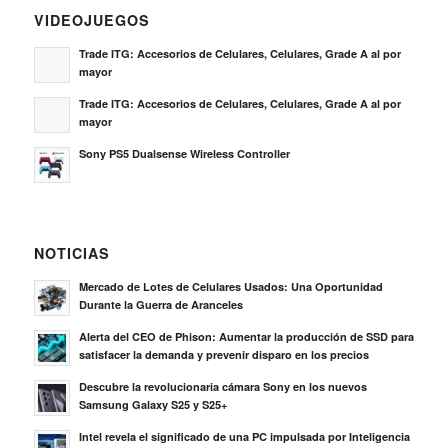
VIDEOJUEGOS
Trade ITG: Accesorios de Celulares, Celulares, Grade A al por
mayor
Trade ITG: Accesorios de Celulares, Celulares, Grade A al por
mayor
Sony PS5 Dualsense Wireless Controller
NOTICIAS
Mercado de Lotes de Celulares Usados: Una Oportunidad
Durante la Guerra de Aranceles
Alerta del CEO de Phison: Aumentar la producción de SSD para
satisfacer la demanda y prevenir disparo en los precios
Descubre la revolucionaria cámara Sony en los nuevos
Samsung Galaxy S25 y S25+
Intel revela el significado de una PC impulsada por Inteligencia