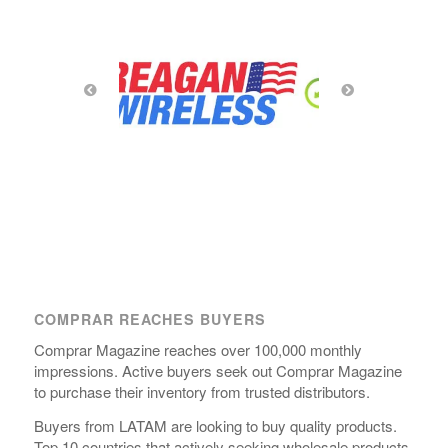
COMPRAR REACHES BUYERS
Comprar Magazine reaches over 100,000 monthly
impressions. Active buyers seek out Comprar Magazine
to purchase their inventory from trusted distributors.
Buyers from LATAM are looking to buy quality products.
Top 10 countries that actively seeking wholesale products