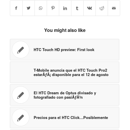
You might also like
HTC Touch HD preview: First look
T-Mobile anuncia que el HTC Touch Pro2
estarÃƒÂ¡ disponible para el 12 de agosto
El HTC Dream de Optus divisado y
fotografiado con pasiÃƒÂ³n
Precios para el HTC Click…Posiblemente