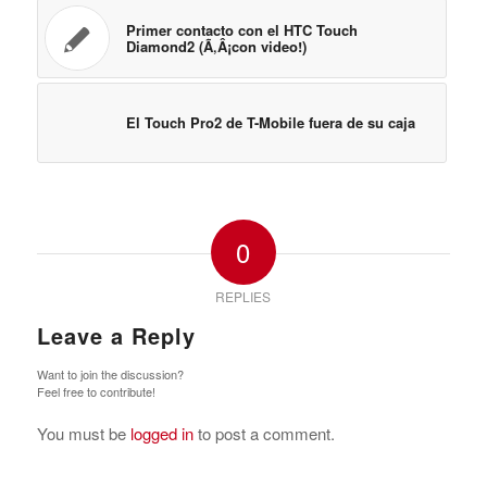
Primer contacto con el HTC Touch
Diamond2 (Ã‚Â¡con video!)
El Touch Pro2 de T-Mobile fuera de su caja
0
REPLIES
Leave a Reply
Want to join the discussion?
Feel free to contribute!
You must be
logged in
to post a comment.