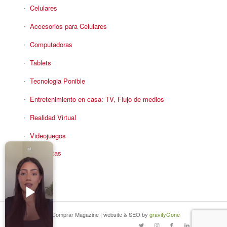
Celulares
Accesorios para Celulares
Computadoras
Tablets
Tecnologia Ponible
Entretenimiento en casa: TV, Flujo de medios
Realidad Virtual
Videojuegos
Reciba Ofertas
© Copyright - Comprar Magazine | website & SEO by
gravityGone