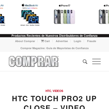
Productos Recientes de Nuestros Distribuidores de Confianza
About Comprar
Cart
Advertise
Login
Fraude
Comprar Magazine: Guia de Mayoristas de Confianza
HTC
,
VIDEOS
HTC TOUCH PRO2 UP
CLOSE – VIDEO