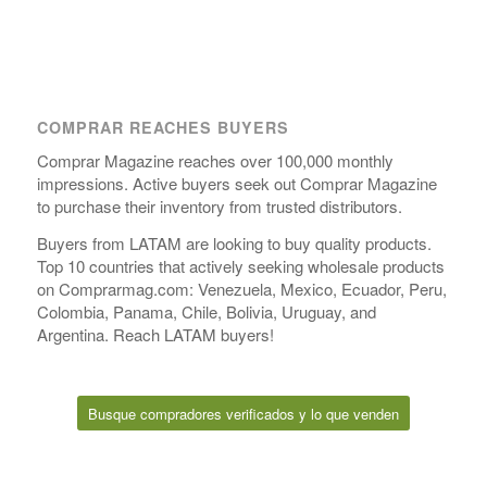
COMPRAR REACHES BUYERS
Comprar Magazine reaches over 100,000 monthly
impressions. Active buyers seek out Comprar Magazine
to purchase their inventory from trusted distributors.
Buyers from LATAM are looking to buy quality products.
Top 10 countries that actively seeking wholesale products
on Comprarmag.com: Venezuela, Mexico, Ecuador, Peru,
Colombia, Panama, Chile, Bolivia, Uruguay, and
Argentina. Reach LATAM buyers!
Busque compradores verificados y lo que venden