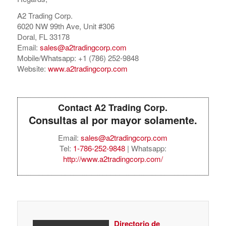
A2 Trading Corp.
6020 NW 99th Ave, Unit #306
Doral, FL 33178
Email:
sales@a2tradingcorp.com
Mobile/Whatsapp: +1 (786) 252-9848
Website:
www.a2tradingcorp.com
Contact A2 Trading Corp.
Consultas al por mayor solamente.
Email:
sales@a2tradingcorp.com
Tel:
1-786-252-9848
| Whatsapp:
http://www.a2tradingcorp.com/
Directorio de