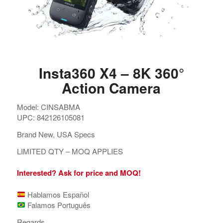
Insta360 X4 – 8K 360°
Action Camera
Model: CINSABMA
UPC: 842126105081
Brand New, USA Specs
LIMITED QTY – MOQ APPLIES
Interested? Ask for price and MOQ!
Hablamos Español
Falamos Português
Regards,