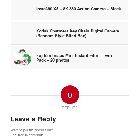
Insta360 X5 – 8K 360 Action Camera – Black
Kodak Charmera Key Chain Digital Camera
(Random Style Blind Box)
Fujifilm Instax Mini Instant Film – Twin
Pack – 20 photos
0
REPLIES
Leave a Reply
Want to join the discussion?
Feel free to contribute!