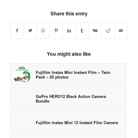
Share this entry
You might also like
Fujifilm Instax Mini Instant Film – Twin
Pack – 20 photos
GoPro HERO12 Black Action Camera
Bundle
Fujifilm Instax Mini 12 Instant Film Camera