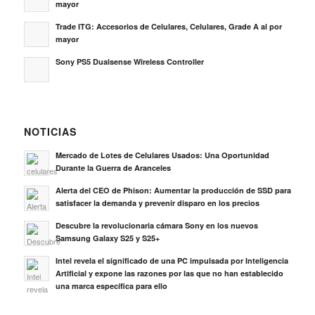
mayor
Trade ITG: Accesorios de Celulares, Celulares, Grade A al por
mayor
Sony PS5 Dualsense Wireless Controller
NOTICIAS
Mercado de Lotes de Celulares Usados: Una Oportunidad
Durante la Guerra de Aranceles
Alerta del CEO de Phison: Aumentar la producción de SSD para
satisfacer la demanda y prevenir disparo en los precios
Descubre la revolucionaria cámara Sony en los nuevos
Samsung Galaxy S25 y S25+
Intel revela el significado de una PC impulsada por Inteligencia
Artificial y expone las razones por las que no han establecido
una marca específica para ello