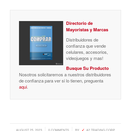
Directorio de
Mayoristas y Marcas
Distribuidores de
confianza que vende
celulares, accesorios,
videojuegos y mas!
Busque Su Producto
Nosotros solicitaremos a nuestros distribuidores
de confianza para ver si lo tienen, preguenta
aqui
.
/
/
AUGUST 25, 2023
0 COMMENTS
BY
A2 TRADING CORP