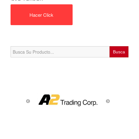
Hacer Click
Search
for: