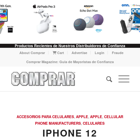
Productos Recientes de Nuestros Distribuidores de Confianza
About Comprar
Cart
Advertise
Login
Fraude
Comprar Magazine: Guia de Mayoristas de Confianza
ACCESORIOS PARA CELULARES
,
APPLE
,
APPLE
,
CELLULAR
PHONE MANUFACTURERS
,
CELULARES
IPHONE 12