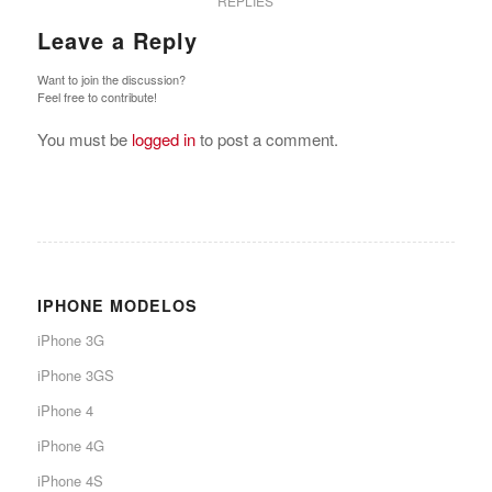
REPLIES
Leave a Reply
Want to join the discussion?
Feel free to contribute!
You must be
logged in
to post a comment.
IPHONE MODELOS
iPhone 3G
iPhone 3GS
iPhone 4
iPhone 4G
iPhone 4S