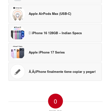
Apple AirPods Max (USB-C)
 iPhone 16 128GB – Indian Specs
Apple iPhone 17 Series
Ã‚Â¡iPhone finalmente tiene copiar y pegar!
0