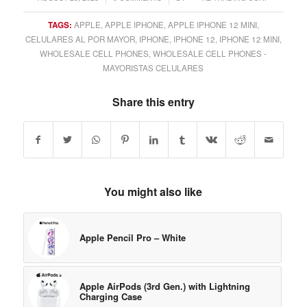
TAGS:
APPLE
,
APPLE IPHONE
,
APPLE IPHONE 12 MINI
,
CELULARES AL POR MAYOR
,
IPHONE
,
IPHONE 12
,
IPHONE 12 MINI
,
WHOLESALE CELL PHONES
,
WHOLESALE CELL PHONES -
MAYORISTAS CELULARES
Share this entry
You might also like
Apple Pencil Pro – White
Apple AirPods (3rd Gen.) with Lightning
Charging Case