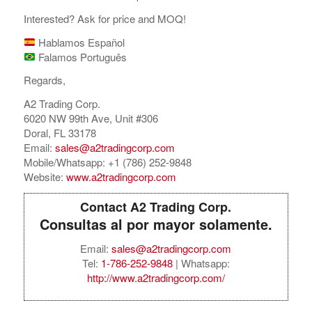
Interested? Ask for price and MOQ!
Hablamos Español
Falamos Português
Regards,
A2 Trading Corp.
6020 NW 99th Ave, Unit #306
Doral, FL 33178
Email:
sales@a2tradingcorp.com
Mobile/Whatsapp: +1 (786) 252-9848
Website:
www.a2tradingcorp.com
Contact A2 Trading Corp.
Consultas al por mayor solamente.
Email:
sales@a2tradingcorp.com
Tel:
1-786-252-9848
| Whatsapp:
http://www.a2tradingcorp.com/