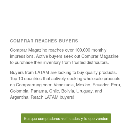
COMPRAR REACHES BUYERS
Comprar Magazine reaches over 100,000 monthly
impressions. Active buyers seek out Comprar Magazine
to purchase their inventory from trusted distributors.
Buyers from LATAM are looking to buy quality products.
Top 10 countries that actively seeking wholesale products
on Comprarmag.com: Venezuela, Mexico, Ecuador, Peru,
Colombia, Panama, Chile, Bolivia, Uruguay, and
Argentina. Reach LATAM buyers!
Busque compradores verificados y lo que venden