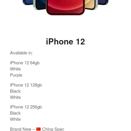
iPhone 12
Available in:
iPhone 12 64gb
White
Purple
iPhone 12 128gb
Black
White
iPhone 12 256gb
Black
White
Brand New –
China Spec