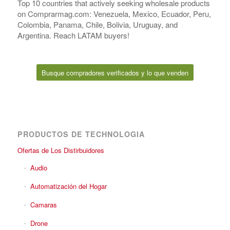
Top 10 countries that actively seeking wholesale products
on Comprarmag.com: Venezuela, Mexico, Ecuador, Peru,
Colombia, Panama, Chile, Bolivia, Uruguay, and
Argentina. Reach LATAM buyers!
Busque compradores verificados y lo que venden
PRODUCTOS DE TECHNOLOGIA
Ofertas de Los Distirbuidores
Audio
Automatización del Hogar
Camaras
Drone