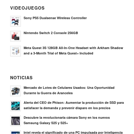
VIDEOJUEGOS
Sony PS5 Dualsense Wireless Controller
Nintendo Switch 2 Console 256GB
Meta Quest 3S 128GB All-In-One Headset with Arkham Shadow
and a 3-Month Trial of Meta Quest+ Included
NOTICIAS
Mercado de Lotes de Celulares Usados: Una Oportunidad
Durante la Guerra de Aranceles
Alerta del CEO de Phison: Aumentar la producción de SSD para
satisfacer la demanda y prevenir disparo en los precios
Descubre la revolucionaria cámara Sony en los nuevos
Samsung Galaxy S25 y S25+
Intel revela el significado de una PC impulsada por Inteligencia