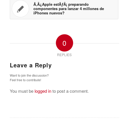
Ã‚Â¿Apple estÃƒÂ¡ preparando
componentes para lanzar 4 millones de
iPhones nuevos?
0
REPLIES
Leave a Reply
Want to join the discussion?
Feel free to contribute!
You must be
logged in
to post a comment.