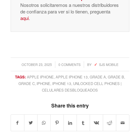
Nosotros solicitaremos a nuestros distribuidores
de confianza para ver si lo tienen, preguenta
aqui
.
/
/
OCTOBER 23, 2025
0 COMMENTS
BY
SJS MOBILE
TAGS:
APPLE IPHONE
,
APPLE IPHONE 13
,
GRADE A
,
GRADE B
,
GRADE C
,
IPHONE
,
IPHONE 13
,
UNLOCKED CELL PHONES |
CELULARES DESBLOQUEADOS
Share this entry