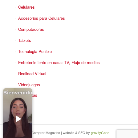
Celulares
Accesorios para Celulares
Computadoras
Tablets
Tecnologia Ponible
Entretenimiento en casa: TV, Flujo de medios
Realidad Virtual
Videojuegos
Reciba Ofertas
© Copyright - Comprar Magazine | website & SEO by
gravityGone