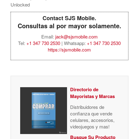
Unlocked
Contact SJS Mobile.
Consultas al por mayor solamente.
Email:
jack@sjsmobile.com
Tel:
+1 347 730 2530
| Whatsapp:
+1 347 730 2530
https://sjsmobile.com
Directorio de
Mayoristas y Marcas
Distribuidores de
confianza que vende
celulares, accesorios,
videojuegos y mas!
Busque Su Producto