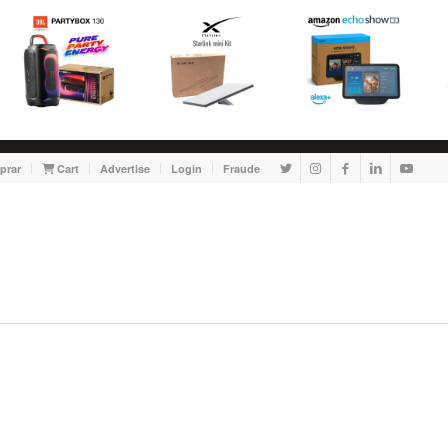
prar
Cart
Advertise
Login
Fraude