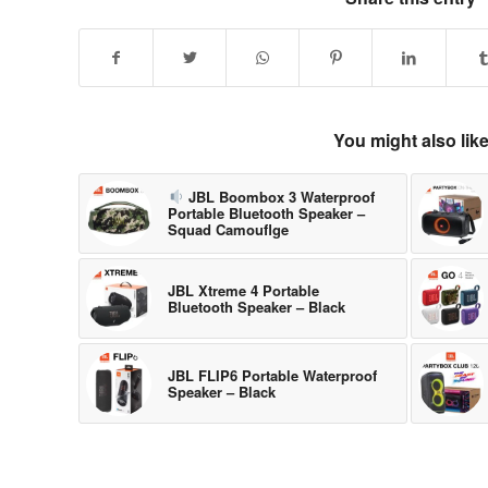
You might also lik
JBL Boombox 3 Waterproof
Portable Bluetooth Speaker –
Squad Camouflge
JBL Xtreme 4 Portable
Bluetooth Speaker – Black
JBL FLIP6 Portable Waterproof
Speaker – Black