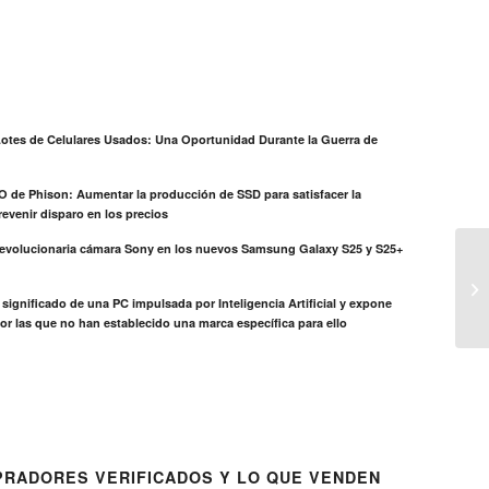
otes de Celulares Usados: Una Oportunidad Durante la Guerra de
EO de Phison: Aumentar la producción de SSD para satisfacer la
evenir disparo en los precios
revolucionaria cámara Sony en los nuevos Samsung Galaxy S25 y S25+
el significado de una PC impulsada por Inteligencia Artificial y expone
or las que no han establecido una marca específica para ello
RADORES VERIFICADOS Y LO QUE VENDEN