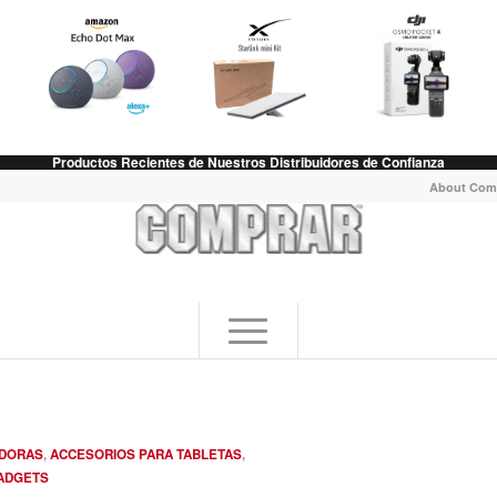
Productos Recientes de Nuestros Distribuidores de Confianza
About Com
ADORAS
,
ACCESORIOS PARA TABLETAS
,
ADGETS