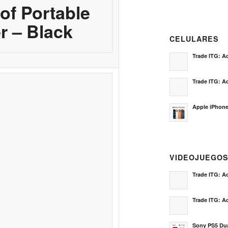
of Portable
r – Black
CELULARES
Trade ITG: Ac
Trade ITG: Ac
Apple iPhone
VIDEOJUEGO
Trade ITG: Ac
Trade ITG: Ac
Sony PS5 Dua