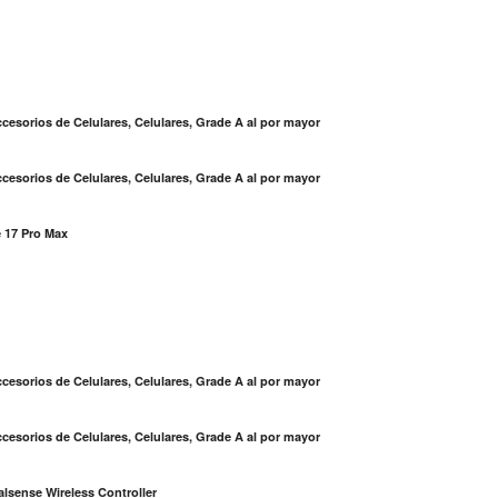
cesorios de Celulares, Celulares, Grade A al por mayor
cesorios de Celulares, Celulares, Grade A al por mayor
 17 Pro Max
S
cesorios de Celulares, Celulares, Grade A al por mayor
cesorios de Celulares, Celulares, Grade A al por mayor
lsense Wireless Controller