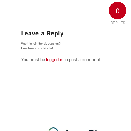
0
REPLIES
Leave a Reply
Want to join the discussion?
Feel free to contribute!
You must be
logged in
to post a comment.