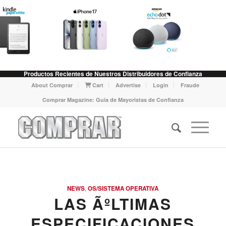
Productos Recientes de Nuestros Distribuidores de Confianza
About Comprar
Cart
Advertise
Login
Fraude
Comprar Magazine: Guia de Mayoristas de Confianza
NEWS
,
OS/SISTEMA OPERATIVA
LAS ÃºLTIMAS
ESPECIFICACIONES