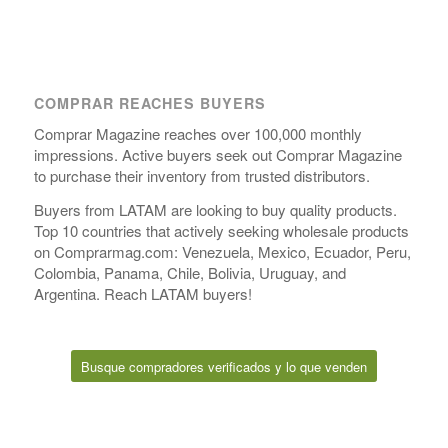
COMPRAR REACHES BUYERS
Comprar Magazine reaches over 100,000 monthly
impressions. Active buyers seek out Comprar Magazine
to purchase their inventory from trusted distributors.
Buyers from LATAM are looking to buy quality products.
Top 10 countries that actively seeking wholesale products
on Comprarmag.com: Venezuela, Mexico, Ecuador, Peru,
Colombia, Panama, Chile, Bolivia, Uruguay, and
Argentina. Reach LATAM buyers!
Busque compradores verificados y lo que venden