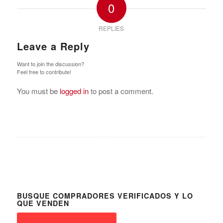
0
REPLIES
Leave a Reply
Want to join the discussion?
Feel free to contribute!
You must be
logged in
to post a comment.
BUSQUE COMPRADORES VERIFICADOS Y LO
QUE VENDEN