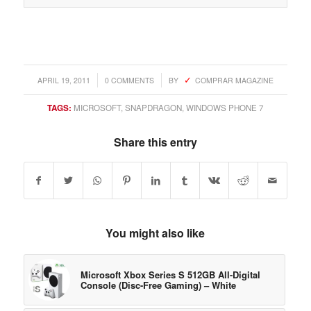
/
/
APRIL 19, 2011
0 COMMENTS
BY
COMPRAR MAGAZINE
TAGS:
MICROSOFT
,
SNAPDRAGON
,
WINDOWS PHONE 7
Share this entry
You might also like
Microsoft Xbox Series S 512GB All-Digital
Console (Disc-Free Gaming) – White