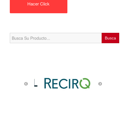
Hacer Click
Search
for: