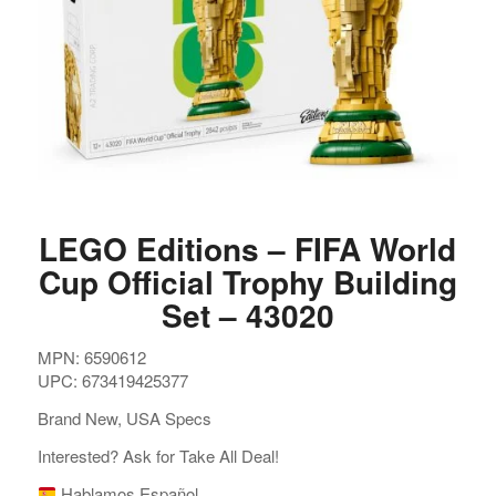
LEGO Editions – FIFA World
Cup Official Trophy Building
Set – 43020
MPN: 6590612
UPC: 673419425377
Brand New, USA Specs
Interested? Ask for Take All Deal!
Hablamos Español