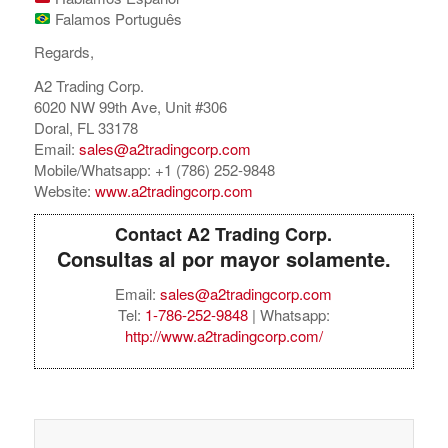
Falamos Português
Regards,
A2 Trading Corp.
6020 NW 99th Ave, Unit #306
Doral, FL 33178
Email:
sales@a2tradingcorp.com
Mobile/Whatsapp: +1 (786) 252-9848
Website:
www.a2tradingcorp.com
Contact A2 Trading Corp.
Consultas al por mayor solamente.
Email:
sales@a2tradingcorp.com
Tel:
1-786-252-9848
| Whatsapp:
http://www.a2tradingcorp.com/