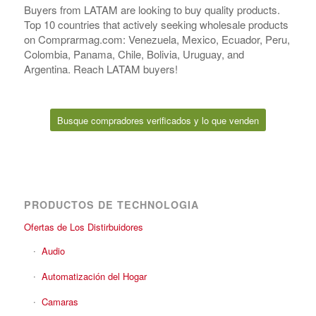
Buyers from LATAM are looking to buy quality products.
Top 10 countries that actively seeking wholesale products
on Comprarmag.com: Venezuela, Mexico, Ecuador, Peru,
Colombia, Panama, Chile, Bolivia, Uruguay, and
Argentina. Reach LATAM buyers!
Busque compradores verificados y lo que venden
PRODUCTOS DE TECHNOLOGIA
Ofertas de Los Distirbuidores
Audio
Automatización del Hogar
Camaras