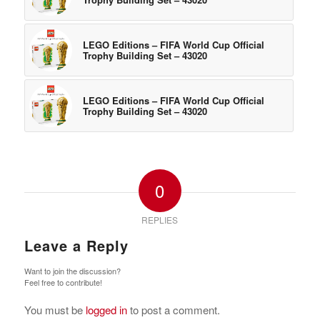
LEGO Editions – FIFA World Cup Official
Trophy Building Set – 43020
LEGO Editions – FIFA World Cup Official
Trophy Building Set – 43020
0
REPLIES
Leave a Reply
Want to join the discussion?
Feel free to contribute!
You must be
logged in
to post a comment.