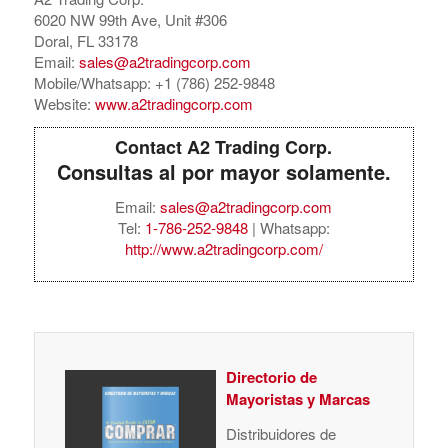
6020 NW 99th Ave, Unit #306
Doral, FL 33178
Email:
sales@a2tradingcorp.com
Mobile/Whatsapp: +1 (786) 252-9848
Website:
www.a2tradingcorp.com
Contact A2 Trading Corp.
Consultas al por mayor solamente.
Email:
sales@a2tradingcorp.com
Tel:
1-786-252-9848
| Whatsapp:
http://www.a2tradingcorp.com/
Directorio de
Mayoristas y Marcas
Distribuidores de