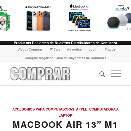
Productos Recientes de Nuestros Distribuidores de Confianza
About Comprar
Cart
Advertise
Login
Fraude
Comprar Magazine: Guia de Mayoristas de Confianza
ACCESORIOS PARA COMPUTADORAS
,
APPLE
,
COMPUTADORAS
,
LAPTOP
MACBOOK AIR 13” M1