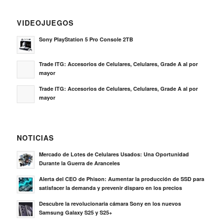
VIDEOJUEGOS
Sony PlayStation 5 Pro Console 2TB
Trade ITG: Accesorios de Celulares, Celulares, Grade A al por
mayor
Trade ITG: Accesorios de Celulares, Celulares, Grade A al por
mayor
NOTICIAS
Mercado de Lotes de Celulares Usados: Una Oportunidad
Durante la Guerra de Aranceles
Alerta del CEO de Phison: Aumentar la producción de SSD para
satisfacer la demanda y prevenir disparo en los precios
Descubre la revolucionaria cámara Sony en los nuevos
Samsung Galaxy S25 y S25+