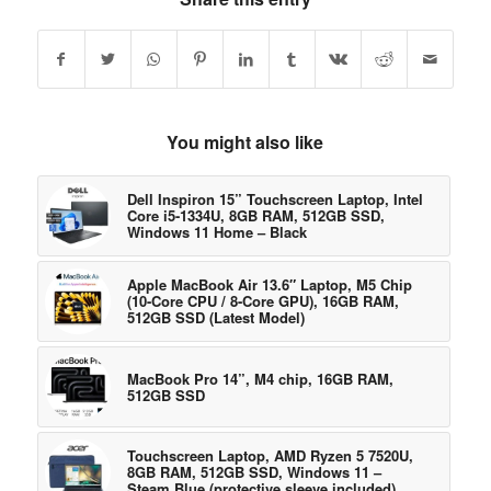
You might also like
Dell Inspiron 15” Touchscreen Laptop, Intel
Core i5-1334U, 8GB RAM, 512GB SSD,
Windows 11 Home – Black
Apple MacBook Air 13.6″ Laptop, M5 Chip
(10-Core CPU / 8-Core GPU), 16GB RAM,
512GB SSD (Latest Model)
MacBook Pro 14”, M4 chip, 16GB RAM,
512GB SSD
Touchscreen Laptop, AMD Ryzen 5 7520U,
8GB RAM, 512GB SSD, Windows 11 –
Steam Blue (protective sleeve included)