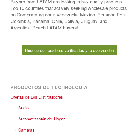
Buyers from LATAM are looking to buy quality products.
Top 10 countries that actively seeking wholesale products
on Comprarmag.com: Venezuela, Mexico, Ecuador, Peru,
Colombia, Panama, Chile, Bolivia, Uruguay, and
Argentina. Reach LATAM buyers!
Busque compradores verificados y lo que venden
PRODUCTOS DE TECHNOLOGIA
Ofertas de Los Distirbuidores
Audio
Automatización del Hogar
Camaras