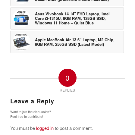
Asus Vivobook 14 14″ FHD Laptop, Intel
Core i3-1315U, 8GB RAM, 128GB SSD,
Windows 11 Home – Quiet Blue
Apple MacBook Air 13.6″ Laptop, M2 Chip,
8GB RAM, 256GB SSD (Latest Model)
0
REPLIES
Leave a Reply
Want to join the discussion?
Feel free to contribute!
You must be
logged in
to post a comment.