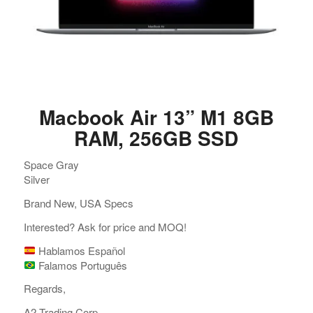
Macbook Air 13” M1 8GB
RAM, 256GB SSD
Space Gray
Silver
Brand New, USA Specs
Interested? Ask for price and MOQ!
Hablamos Español
Falamos Português
Regards,
A2 Trading Corp.