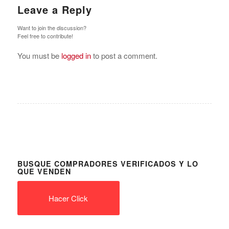
Leave a Reply
Want to join the discussion?
Feel free to contribute!
You must be
logged in
to post a comment.
BUSQUE COMPRADORES VERIFICADOS Y LO
QUE VENDEN
Hacer Click