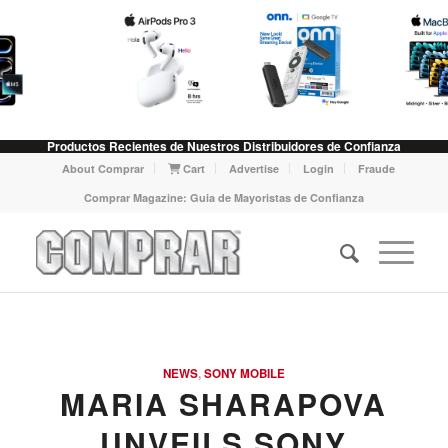
Productos Recientes de Nuestros Distribuidores de Confianza
About Comprar
Cart
Advertise
Login
Fraude
Comprar Magazine: Guia de Mayoristas de Confianza
NEWS
,
SONY MOBILE
MARIA SHARAPOVA
UNVEILS SONY