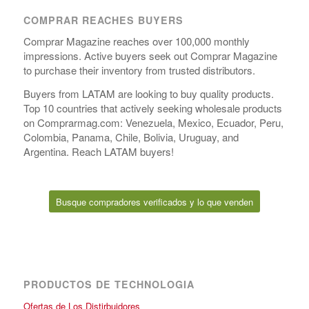
COMPRAR REACHES BUYERS
Comprar Magazine reaches over 100,000 monthly
impressions. Active buyers seek out Comprar Magazine
to purchase their inventory from trusted distributors.
Buyers from LATAM are looking to buy quality products.
Top 10 countries that actively seeking wholesale products
on Comprarmag.com: Venezuela, Mexico, Ecuador, Peru,
Colombia, Panama, Chile, Bolivia, Uruguay, and
Argentina. Reach LATAM buyers!
Busque compradores verificados y lo que venden
PRODUCTOS DE TECHNOLOGIA
Ofertas de Los Distirbuidores