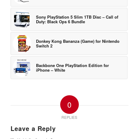
Sony PlayStation 5 Slim 1TB Disc – Call of
Duty: Black Ops 6 Bundle
Donkey Kong Bananza (Game) for Nintendo
Switch 2
Backbone One PlayStation Edition for
iPhone – White
0
REPLIES
Leave a Reply