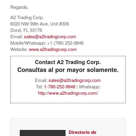
Regards,
A2 Trading Corp.
6020 NW 99th Ave, Unit #306
Doral, FL 33178
Email:
sales@a2tradingcorp.com
Mobile/Whatsapp: +1 (786) 252-9848
Website:
www.a2tradingcorp.com
Contact A2 Trading Corp.
Consultas al por mayor solamente.
Email:
sales@a2tradingcorp.com
Tel:
1-786-252-9848
| Whatsapp:
http://www.a2tradingcorp.com/
Directorio de