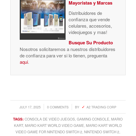
Mayoristas y Marcas
Distribuidores de
confianza que vende
celulares, accesorios,
videojuegos y mas!
Busque Su Producto
Nosotros solicitaremos a nuestros distribuidores
de confianza para ver si lo tienen, preguenta
aqui
.
/
/
JULY 17, 2025
0 COMMENTS
BY
A2 TRADING CORP
TAGS:
CONSOLA DE VIDEO JUEGOS
,
GAMING CONSOLE
,
MARIO
KART
,
MARIO KART WORLD VIDEO GAME
,
MARIO KART WORLD
VIDEO GAME FOR NINTENDO SWITCH 2
,
NINTENDO SWITCH 2
,