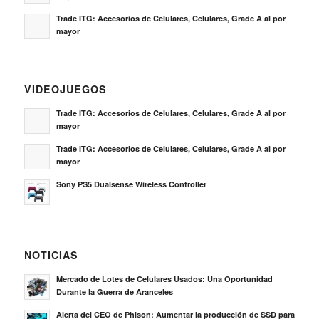
Trade ITG: Accesorios de Celulares, Celulares, Grade A al por
mayor
VIDEOJUEGOS
Trade ITG: Accesorios de Celulares, Celulares, Grade A al por
mayor
Trade ITG: Accesorios de Celulares, Celulares, Grade A al por
mayor
Sony PS5 Dualsense Wireless Controller
NOTICIAS
Mercado de Lotes de Celulares Usados: Una Oportunidad
Durante la Guerra de Aranceles
Alerta del CEO de Phison: Aumentar la producción de SSD para