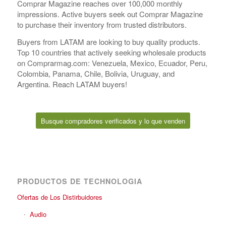
Comprar Magazine reaches over 100,000 monthly
impressions. Active buyers seek out Comprar Magazine
to purchase their inventory from trusted distributors.
Buyers from LATAM are looking to buy quality products.
Top 10 countries that actively seeking wholesale products
on Comprarmag.com: Venezuela, Mexico, Ecuador, Peru,
Colombia, Panama, Chile, Bolivia, Uruguay, and
Argentina. Reach LATAM buyers!
Busque compradores verificados y lo que venden
PRODUCTOS DE TECHNOLOGIA
Ofertas de Los Distirbuidores
Audio