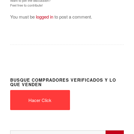
Want to join the discussion?
Feel free to contribute!
You must be
logged in
to post a comment.
BUSQUE COMPRADORES VERIFICADOS Y LO
QUE VENDEN
Hacer Click
Search