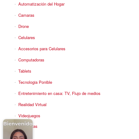
Automatización del Hogar
Camaras
Drone
Celulares
Accesorios para Celulares
Computadoras
Tablets
Tecnologia Ponible
Entretenimiento en casa: TV, Flujo de medios
Realidad Virtual
Videojuegos
Reciba Ofertas