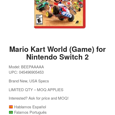
Mario Kart World (Game) for
Nintendo Switch 2
Model: BEEPAAAAA
UPC: 045496905453
Brand New, USA Specs
LIMITED QTY – MOQ APPLIES
Interested? Ask for price and MOQ!
Hablamos Español
Falamos Português