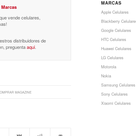
MARCAS
y Marcas
Apple Celulares
 que vende celulares,
Blackberry Celulare
mas!
Google Celulares
HTC Celulares
stros distribuidores de
nen, preguenta
aqui
.
Huawei Celulares
LG Celulares
Motorola
Nokia
Samsung Celulares
OMPRAR MAGAZINE
Sony Celulares
Xiaomi Celulares