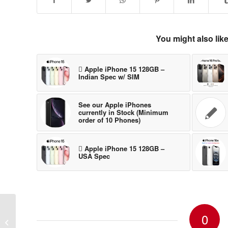
You might also lik
 Apple iPhone 15 128GB –
Indian Spec w/ SIM
See our Apple iPhones
currently in Stock (Minimum
order of 10 Phones)
 Apple iPhone 15 128GB –
USA Spec
0
Street Fighther IV 1.00