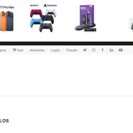
prar
Cart
Advertise
Login
Fraude
LOS