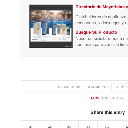
Directorio de Mayoristas 
Distribuidores de confianza
accesorios, videojuegos y 
Busque Su Producto
Nosotros solicitaremos a nue
confianza para ver si lo tie
/
/
MARCH 10, 2010
0 COMMENTS
BY
C
TAGS:
APPS
,
IPHONE
Share this entry