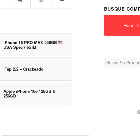
BUSQUE COMP
e
Hacer C
iPhone 16 PRO MAX 256GB
USA Spec / eSIM
Search
for:
iTap 2.2 – Crackeado
Apple iPhone 16e 128GB &
256GB