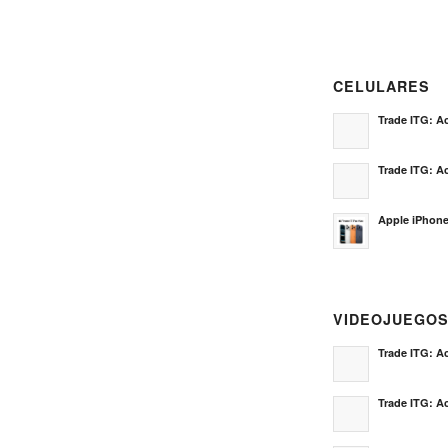
CELULARES
Trade ITG: Ac
Trade ITG: Ac
Apple iPhone
VIDEOJUEGO
Trade ITG: Ac
Trade ITG: Ac