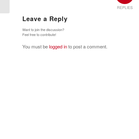
REPLIES
Leave a Reply
Want to join the discussion?
Feel free to contribute!
You must be
logged in
to post a comment.