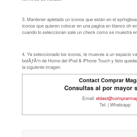
3. Mantener apletado un iconos que estan en el springboar
iconos que quieren colocar en una pagina en blanco oh en 
cuando lo seleccionan sale un check como se muestra en 
4. Ya seleccionado los iconos, te mueves a un espacio va
botÃƒÂ³n de Home del iPod & iPhone Touch y listo qued
la siguiente imagen
Contact Comprar Mag
Consultas al por mayor 
Email:
eblast@comprarma
Tel:
| Whatsapp: