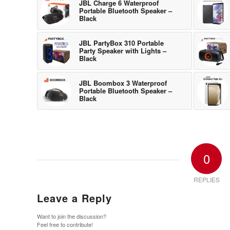
JBL Charge 6 Waterproof
Portable Bluetooth Speaker –
Black
JBL PartyBox 310 Portable
Party Speaker with Lights –
Black
JBL Boombox 3 Waterproof
Portable Bluetooth Speaker –
Black
0
REPLIES
Leave a Reply
Want to join the discussion?
Feel free to contribute!