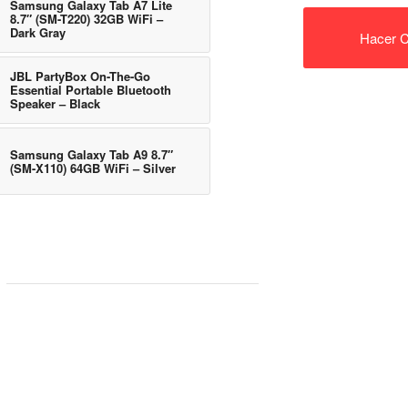
Samsung Galaxy Tab A7 Lite
8.7″ (SM-T220) 32GB WiFi –
Dark Gray
Hacer C
JBL PartyBox On-The-Go
Essential Portable Bluetooth
Speaker – Black
Samsung Galaxy Tab A9 8.7″
(SM-X110) 64GB WiFi – Silver