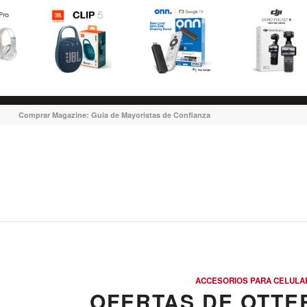
Comprar Magazine: Guia de Mayoristas de Confianza
ACCESORIOS PARA CELULA
OFERTAS DE OTTER