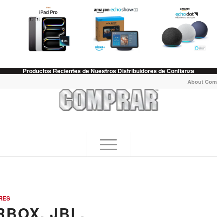
Productos Recientes de Nuestros Distribuidores de Confianza
About Com
RES
BOX, JBL,