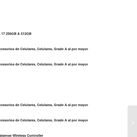
e 17 256GB & 512GB
cesorios de Celulares, Celulares, Grade A al por mayor
cesorios de Celulares, Celulares, Grade A al por mayor
S
cesorios de Celulares, Celulares, Grade A al por mayor
cesorios de Celulares, Celulares, Grade A al por mayor
lsense Wireless Controller