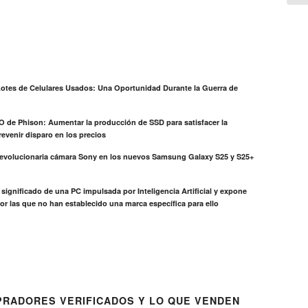
otes de Celulares Usados: Una Oportunidad Durante la Guerra de
EO de Phison: Aumentar la producción de SSD para satisfacer la
evenir disparo en los precios
revolucionaria cámara Sony en los nuevos Samsung Galaxy S25 y S25+
el significado de una PC impulsada por Inteligencia Artificial y expone
or las que no han establecido una marca específica para ello
RADORES VERIFICADOS Y LO QUE VENDEN