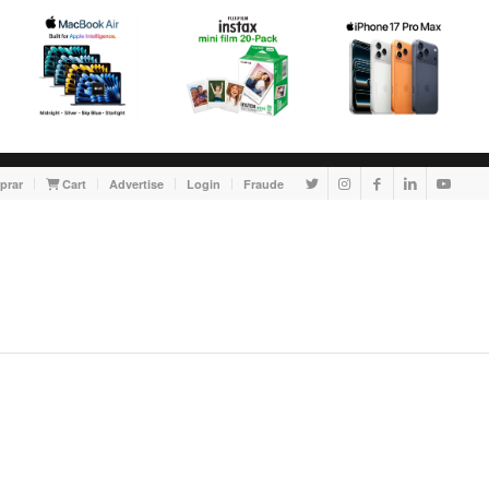
prar
Cart
Advertise
Login
Fraude