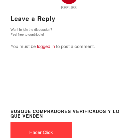
REPLIES
Leave a Reply
Want to join the discussion?
Feel free to contribute!
You must be
logged in
to post a comment.
BUSQUE COMPRADORES VERIFICADOS Y LO
QUE VENDEN
Hacer Click