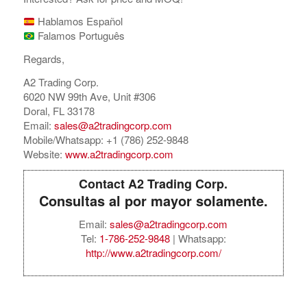
Hablamos Español
Falamos Português
Regards,
A2 Trading Corp.
6020 NW 99th Ave, Unit #306
Doral, FL 33178
Email:
sales@a2tradingcorp.com
Mobile/Whatsapp: +1 (786) 252-9848
Website:
www.a2tradingcorp.com
Contact A2 Trading Corp.
Consultas al por mayor solamente.
Email:
sales@a2tradingcorp.com
Tel:
1-786-252-9848
| Whatsapp:
http://www.a2tradingcorp.com/