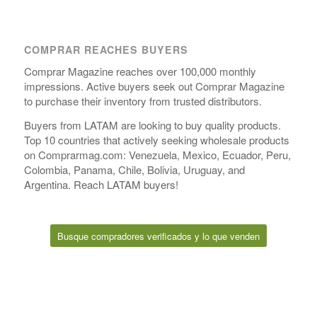
COMPRAR REACHES BUYERS
Comprar Magazine reaches over 100,000 monthly
impressions. Active buyers seek out Comprar Magazine
to purchase their inventory from trusted distributors.
Buyers from LATAM are looking to buy quality products.
Top 10 countries that actively seeking wholesale products
on Comprarmag.com: Venezuela, Mexico, Ecuador, Peru,
Colombia, Panama, Chile, Bolivia, Uruguay, and
Argentina. Reach LATAM buyers!
Busque compradores verificados y lo que venden