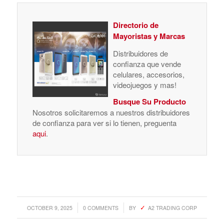
Directorio de
Mayoristas y Marcas
Distribuidores de
confianza que vende
celulares, accesorios,
videojuegos y mas!
Busque Su Producto
Nosotros solicitaremos a nuestros distribuidores
de confianza para ver si lo tienen, preguenta
aqui
.
/
/
OCTOBER 9, 2025
0 COMMENTS
BY
A2 TRADING CORP