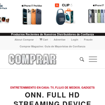
Productos Recientes de Nuestros Distribuidores de Confianza
About Comprar
Cart
Advertise
Login
Fraude
Comprar Magazine: Guia de Mayoristas de Confianza
ENTRETENIMIENTO EN CASA: TV, FLUJO DE MEDIOS
,
GADGETS
ONN. FULL HD
STREAMING DEVICE