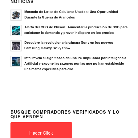
NOTICIAS
Mercado de Lotes de Celulares Usados: Una Oportunidad
Durante la Guerra de Aranceles
Alerta del CEO de Phison: Aumentar la producción de SSD para
satisfacer la demanda y prevenir disparo en los precios
Descubre la revolucionaria cámara Sony en los nuevos
Samsung Galaxy S25 y S25+
Intel revela el significado de una PC impulsada por Inteligencia
Artificial y expone las razones por las que no han establecido
una marca específica para ello
BUSQUE COMPRADORES VERIFICADOS Y LO
QUE VENDEN
Hacer Click