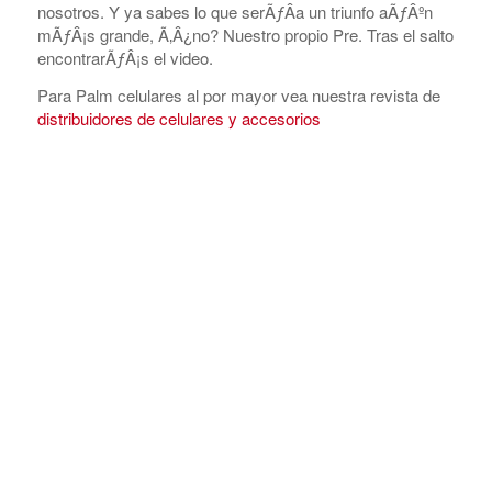
nosotros. Y ya sabes lo que serÃƒÂ­a un triunfo aÃƒÂºn
mÃƒÂ¡s grande, Ã‚Â¿no? Nuestro propio Pre. Tras el salto
encontrarÃƒÂ¡s el video.
Para Palm celulares al por mayor vea nuestra revista de
distribuidores de celulares y accesorios