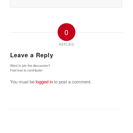
0
REPLIES
Leave a Reply
Want to join the discussion?
Feel free to contribute!
You must be
logged in
to post a comment.