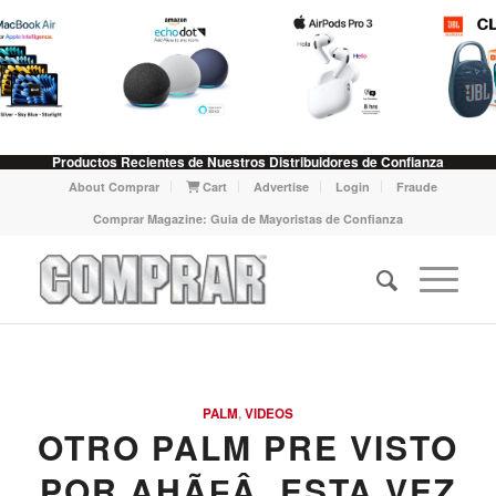
Productos Recientes de Nuestros Distribuidores de Confianza
About Comprar
Cart
Advertise
Login
Fraude
Comprar Magazine: Guia de Mayoristas de Confianza
PALM
,
VIDEOS
OTRO PALM PRE VISTO
POR AHÃƑÂ­, ESTA VEZ