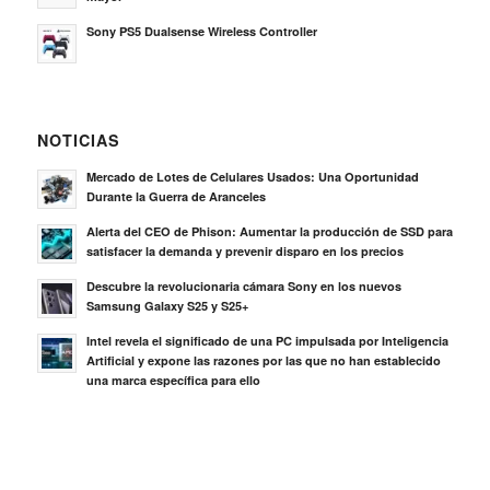
Sony PS5 Dualsense Wireless Controller
NOTICIAS
Mercado de Lotes de Celulares Usados: Una Oportunidad
Durante la Guerra de Aranceles
Alerta del CEO de Phison: Aumentar la producción de SSD para
satisfacer la demanda y prevenir disparo en los precios
Descubre la revolucionaria cámara Sony en los nuevos
Samsung Galaxy S25 y S25+
Intel revela el significado de una PC impulsada por Inteligencia
Artificial y expone las razones por las que no han establecido
una marca específica para ello