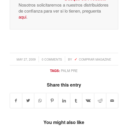
Nosotros solicitaremos a nuestros distribuidores
de confianza para ver si lo tienen, preguenta
aqui
.
/
/
MAY 27, 2009
0 COMMENTS
BY
COMPRAR MAGAZINE
TAGS:
PALM PRE
Share this entry
You might also like