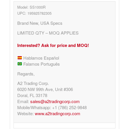
Model: SS1000R
UPC: 195925782305
Brand New, USA Specs
LIMITED QTY – MOQ APPLIES
Interested? Ask for price and MOQ!
Hablamos Español
Falamos Português
Regards,
A2 Trading Corp.
6020 NW 99th Ave, Unit #306
Doral, FL 33178
Email:
sales@a2tradingcorp.com
Mobile/Whatsapp: +1 (786) 252-9848
Website:
www.a2tradingcorp.com