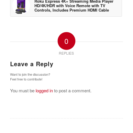
Roku Express 4K+ Streaming Media Player
HD/4K/HDR with Voice Remote with TV
Controls, Includes Premium HDMI Cable
0
REPLIES
Leave a Reply
Want to join the discussion?
Feel free to contribute!
You must be
logged in
to post a comment.