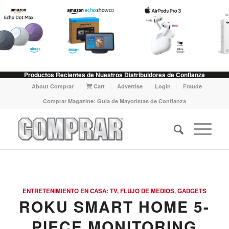
Productos Recientes de Nuestros Distribuidores de Confianza
About Comprar
Cart
Advertise
Login
Fraude
Comprar Magazine: Guia de Mayoristas de Confianza
ENTRETENIMIENTO EN CASA: TV, FLUJO DE MEDIOS
,
GADGETS
ROKU SMART HOME 5-
PIECE MONITORING