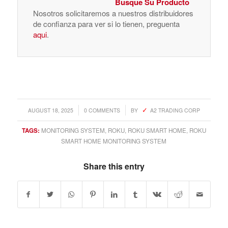
Busque Su Producto
Nosotros solicitaremos a nuestros distribuidores
de confianza para ver si lo tienen, preguenta
aqui
.
/
/
AUGUST 18, 2025
0 COMMENTS
BY
A2 TRADING CORP
TAGS:
MONITORING SYSTEM
,
ROKU
,
ROKU SMART HOME
,
ROKU
SMART HOME MONITORING SYSTEM
Share this entry