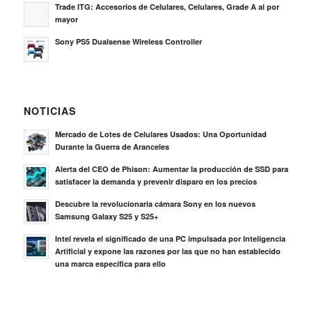
Trade ITG: Accesorios de Celulares, Celulares, Grade A al por
mayor
Sony PS5 Dualsense Wireless Controller
NOTICIAS
Mercado de Lotes de Celulares Usados: Una Oportunidad
Durante la Guerra de Aranceles
Alerta del CEO de Phison: Aumentar la producción de SSD para
satisfacer la demanda y prevenir disparo en los precios
Descubre la revolucionaria cámara Sony en los nuevos
Samsung Galaxy S25 y S25+
Intel revela el significado de una PC impulsada por Inteligencia
Artificial y expone las razones por las que no han establecido
una marca específica para ello