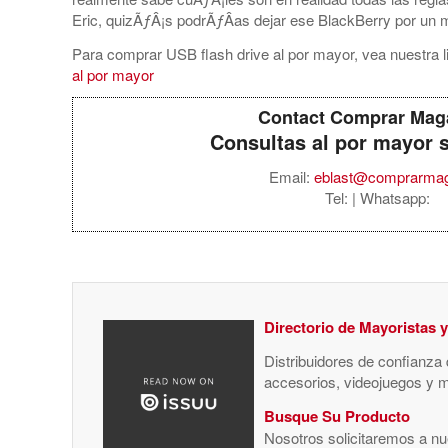
Eric, quizÃƒÂ¡s podrÃƒÂ­as dejar ese BlackBerry por un m
Para comprar USB flash drive al por mayor, vea nuestra l
al por mayor
Contact Comprar Mag
Consultas al por mayor 
Email:
eblast@comprarma
Tel:
| Whatsapp:
Directorio de Mayoristas 
Distribuidores de confianza
accesorios, videojuegos y 
Busque Su Producto
Nosotros solicitaremos a nue