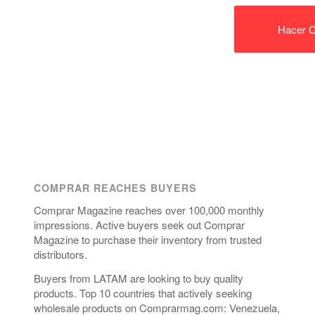
Hacer C
COMPRAR REACHES BUYERS
Comprar Magazine reaches over 100,000 monthly
impressions. Active buyers seek out Comprar
Magazine to purchase their inventory from trusted
distributors.
Buyers from LATAM are looking to buy quality
products. Top 10 countries that actively seeking
wholesale products on Comprarmag.com: Venezuela,