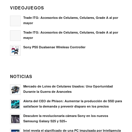
VIDEOJUEGOS
Trade ITG: Accesorios de Celulares, Celulares, Grade A al por
mayor
Trade ITG: Accesorios de Celulares, Celulares, Grade A al por
mayor
Sony PS5 Dualsense Wireless Controller
NOTICIAS
Mercado de Lotes de Celulares Usados: Una Oportunidad
Durante la Guerra de Aranceles
Alerta del CEO de Phison: Aumentar la producción de SSD para
satisfacer la demanda y prevenir disparo en los precios
Descubre la revolucionaria cámara Sony en los nuevos
Samsung Galaxy S25 y S25+
Intel revela el significado de una PC impulsada por Inteligencia