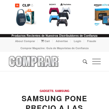
Productos Recientes de Nuestros Distribuidores de Confianza
About Comprar
Cart
Advertise
Login
Fraude
Comprar Magazine: Guia de Mayoristas de Confianza
GADGETS
,
SAMSUNG
SAMSUNG PONE
PRECIO A LAS