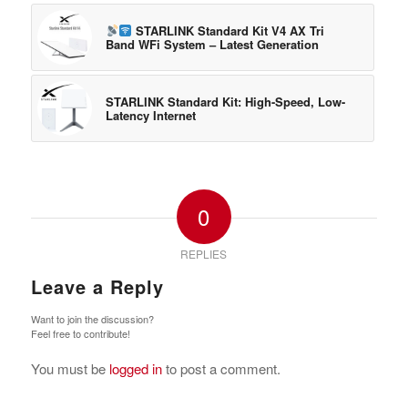
STARLINK Standard Kit V4 AX Tri
Band WFi System – Latest Generation
STARLINK Standard Kit: High-Speed, Low-
Latency Internet
0
REPLIES
Leave a Reply
Want to join the discussion?
Feel free to contribute!
You must be
logged in
to post a comment.