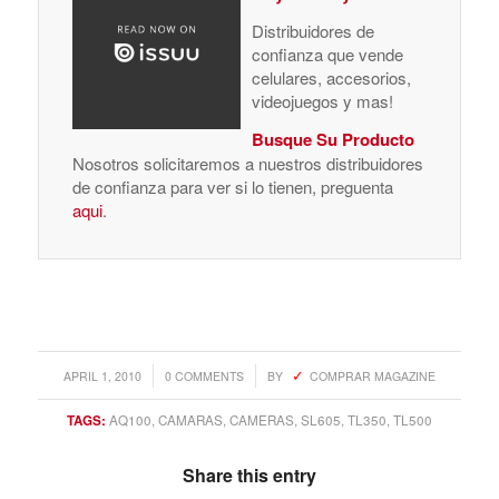
Distribuidores de
confianza que vende
celulares, accesorios,
videojuegos y mas!
Busque Su Producto
Nosotros solicitaremos a nuestros distribuidores
de confianza para ver si lo tienen, preguenta
aqui
.
/
/
APRIL 1, 2010
0 COMMENTS
BY
COMPRAR MAGAZINE
TAGS:
AQ100
,
CAMARAS
,
CAMERAS
,
SL605
,
TL350
,
TL500
Share this entry