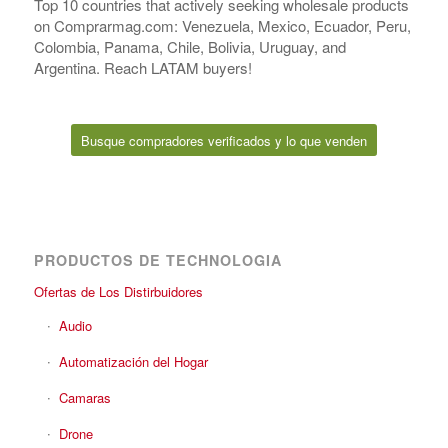
Top 10 countries that actively seeking wholesale products
on Comprarmag.com: Venezuela, Mexico, Ecuador, Peru,
Colombia, Panama, Chile, Bolivia, Uruguay, and
Argentina. Reach LATAM buyers!
Busque compradores verificados y lo que venden
PRODUCTOS DE TECHNOLOGIA
Ofertas de Los Distirbuidores
Audio
Automatización del Hogar
Camaras
Drone