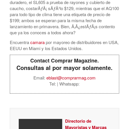
duradero, el SL605 a prueba de rayones y cubierto de
caucho, costarÃƒÂ¡ sÃƒÂ³lo $129, mientras que el AQ100
para todo tipo de clima tiene una etiqueta de precio de
$199; ambos se esperan para la misma fecha de
lanzamiento en primavera. Bien, Ã‚Â¿estÃƒÂ¡s contento
que ya los conoces a todos ahora?
Encuentra
camara
por mayoreo de distribuidores en USA,
EEUU en Miami y los Estados Unidos.
Contact Comprar Magazine.
Consultas al por mayor solamente.
Email:
eblast@comprarmag.com
Tel:
| Whatsapp:
Directorio de
Mayoristas y Marcas