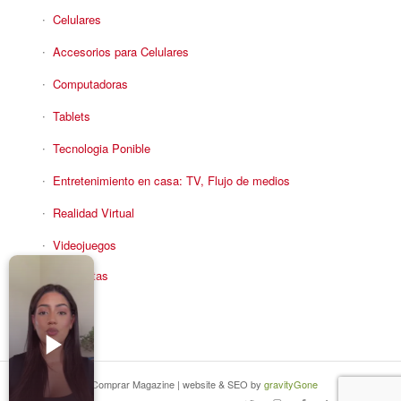
Celulares
Accesorios para Celulares
Computadoras
Tablets
Tecnologia Ponible
Entretenimiento en casa: TV, Flujo de medios
Realidad Virtual
Videojuegos
Reciba Ofertas
© Copyright - Comprar Magazine | website & SEO by
gravityGone