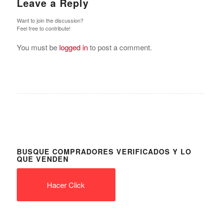
Leave a Reply
Want to join the discussion?
Feel free to contribute!
You must be
logged in
to post a comment.
BUSQUE COMPRADORES VERIFICADOS Y LO
QUE VENDEN
Hacer Click