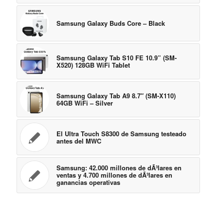
Samsung Galaxy Buds Core – Black
Samsung Galaxy Tab S10 FE 10.9” (SM-
X520) 128GB WiFi Tablet
Samsung Galaxy Tab A9 8.7″ (SM-X110)
64GB WiFi – Silver
El Ultra Touch S8300 de Samsung testeado
antes del MWC
Samsung: 42.000 millones de dÃ³lares en
ventas y 4.700 millones de dÃ³lares en
ganancias operativas