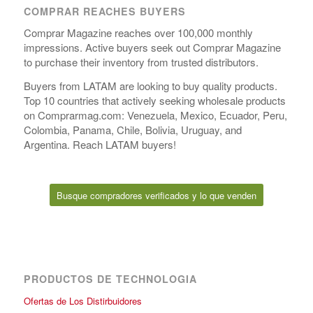
COMPRAR REACHES BUYERS
Comprar Magazine reaches over 100,000 monthly
impressions. Active buyers seek out Comprar Magazine
to purchase their inventory from trusted distributors.
Buyers from LATAM are looking to buy quality products.
Top 10 countries that actively seeking wholesale products
on Comprarmag.com: Venezuela, Mexico, Ecuador, Peru,
Colombia, Panama, Chile, Bolivia, Uruguay, and
Argentina. Reach LATAM buyers!
Busque compradores verificados y lo que venden
PRODUCTOS DE TECHNOLOGIA
Ofertas de Los Distirbuidores