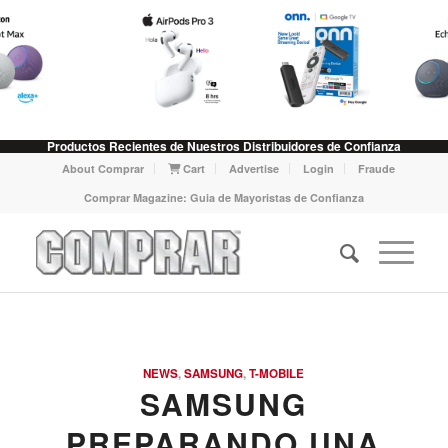
Productos Recientes de Nuestros Distribuidores de Confianza
About Comprar
Cart
Advertise
Login
Fraude
Comprar Magazine: Guia de Mayoristas de Confianza
says:
NEWS
,
SAMSUNG
,
T-MOBILE
SAMSUNG
PREPARANDO UNA