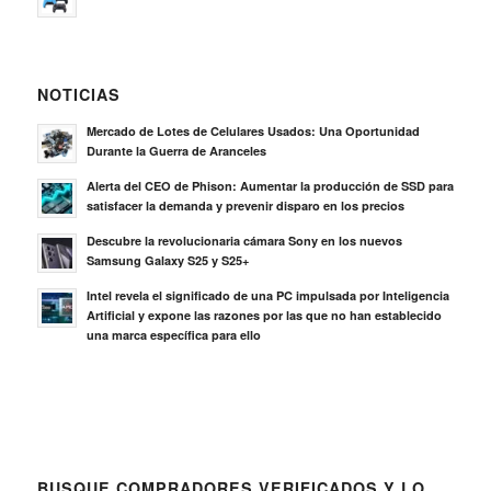
NOTICIAS
Mercado de Lotes de Celulares Usados: Una Oportunidad
Durante la Guerra de Aranceles
Alerta del CEO de Phison: Aumentar la producción de SSD para
satisfacer la demanda y prevenir disparo en los precios
Descubre la revolucionaria cámara Sony en los nuevos
Samsung Galaxy S25 y S25+
Intel revela el significado de una PC impulsada por Inteligencia
Artificial y expone las razones por las que no han establecido
una marca específica para ello
BUSQUE COMPRADORES VERIFICADOS Y LO