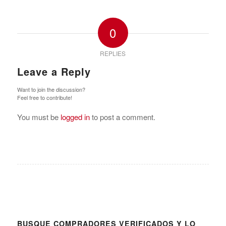
0
REPLIES
Leave a Reply
Want to join the discussion?
Feel free to contribute!
You must be
logged in
to post a comment.
BUSQUE COMPRADORES VERIFICADOS Y LO