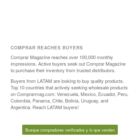
COMPRAR REACHES BUYERS
Comprar Magazine reaches over 100,000 monthly
impressions. Active buyers seek out Comprar Magazine
to purchase their inventory from trusted distributors.
Buyers from LATAM are looking to buy quality products.
Top 10 countries that actively seeking wholesale products
on Comprarmag.com: Venezuela, Mexico, Ecuador, Peru,
Colombia, Panama, Chile, Bolivia, Uruguay, and
Argentina. Reach LATAM buyers!
Busque compradores verificados y lo que venden