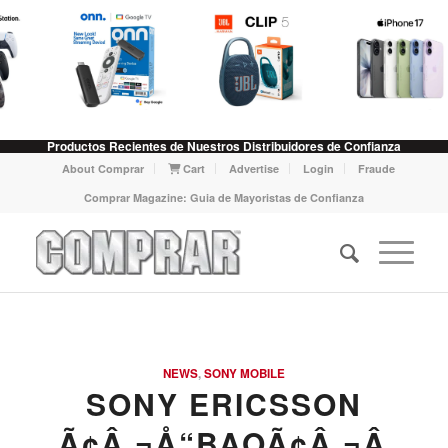
Productos Recientes de Nuestros Distribuidores de Confianza
About Comprar
Cart
Advertise
Login
Fraude
Comprar Magazine: Guia de Mayoristas de Confianza
NEWS
,
SONY MOBILE
SONY ERICSSON
Ã¢Â‚¬Å“BAOÃ¢Â‚¬Â