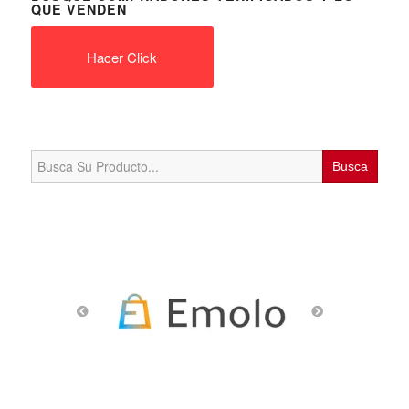
QUE VENDEN
Hacer Click
Search
for: