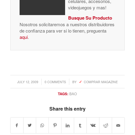
celulares, accesorios,
videojuegos y mas!
Busque Su Producto
Nosotros solicitaremos a nuestros distribuidores
de confianza para ver si lo tienen, preguenta
aqui
.
/
/
JULY 12, 2009
0 COMMENTS
BY
COMPRAR MAGAZINE
TAGS:
BAO
Share this entry