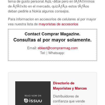
tema de gusto personal Ã¢â‚¬â€œ pero en tÃƒÂ©rminos
de ÃƒÂ©xito en el mercado, quizÃƒÂ¡s estos tÃƒÂ­os
deban pedirle a Nokia algunos consejos.
Para informacion en accesorios de celulares al por mayor
vea nuestra lista de
mayoristas de accesorios
Contact Comprar Magazine.
Consultas al por mayor solamente.
Email:
eblast@comprarmag.com
Tel:
| Whatsapp:
Directorio de
Mayoristas y Marcas
Distribuidores de
confianza que vende