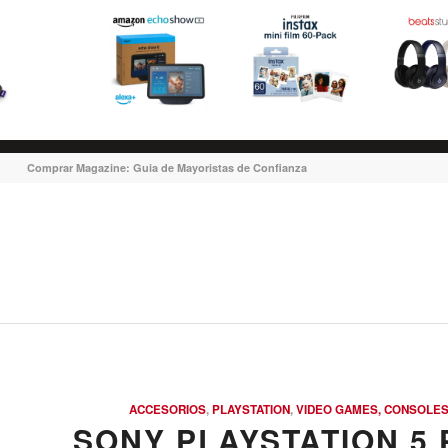
Comprar Magazine: Guia de Mayoristas de Confianza
ACCESORIOS
,
PLAYSTATION
,
VIDEO GAMES, CONSOLES
SONY PLAYSTATION 5