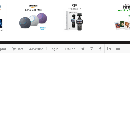
prar
Cart
Advertise
Login
Fraude