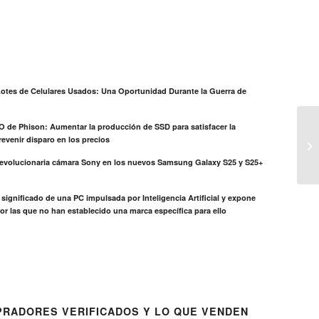
otes de Celulares Usados: Una Oportunidad Durante la Guerra de
EO de Phison: Aumentar la producción de SSD para satisfacer la
evenir disparo en los precios
revolucionaria cámara Sony en los nuevos Samsung Galaxy S25 y S25+
el significado de una PC impulsada por Inteligencia Artificial y expone
or las que no han establecido una marca específica para ello
RADORES VERIFICADOS Y LO QUE VENDEN