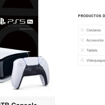
PRODUCTOS D
Celulares
Accesorios 
Tablets
Videojuego
 2TB Console