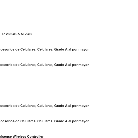
e 17 256GB & 512GB
cesorios de Celulares, Celulares, Grade A al por mayor
cesorios de Celulares, Celulares, Grade A al por mayor
S
cesorios de Celulares, Celulares, Grade A al por mayor
cesorios de Celulares, Celulares, Grade A al por mayor
lsense Wireless Controller