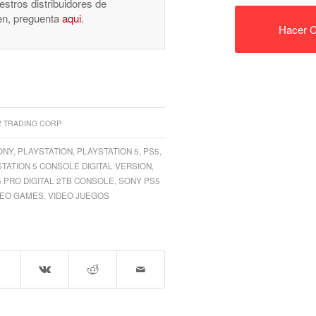
stros distribuidores de
nen, preguenta
aqui
.
Hacer C
2 TRADING CORP
ONY
,
PLAYSTATION
,
PLAYSTATION 5
,
PS5
,
TATION 5 CONSOLE DIGITAL VERSION
,
 PRO DIGITAL 2TB CONSOLE
,
SONY PS5
DEO GAMES
,
VIDEO JUEGOS