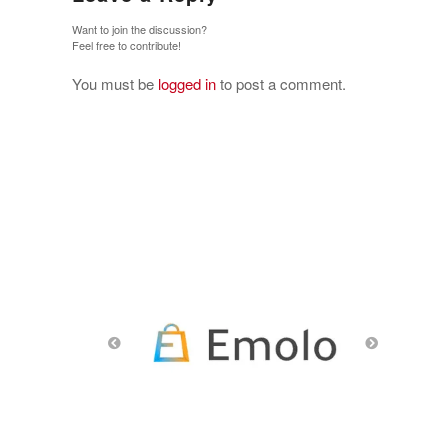
Want to join the discussion?
Feel free to contribute!
You must be
logged in
to post a comment.