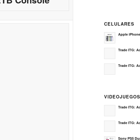
CELULARES
Apple iPhon
Trade ITG: Ac
Trade ITG: Ac
VIDEOJUEGO
Trade ITG: Ac
Trade ITG: Ac
Sony PS5 Dua