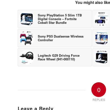
You might also lik
Sony PlayStation 5 Slim 1TB
Digital Console – Fortnite
Cobalt Star Bundle
Sony PS5 Dualsense Wireless
Controller
Logitech G29 Driving Force
Race Wheel (941-000110)
0
REPLIES
Leave a Reply