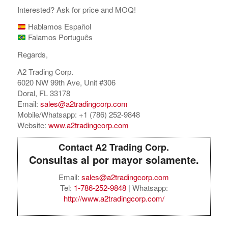
Interested? Ask for price and MOQ!
Hablamos Español
Falamos Português
Regards,
A2 Trading Corp.
6020 NW 99th Ave, Unit #306
Doral, FL 33178
Email:
sales@a2tradingcorp.com
Mobile/Whatsapp: +1 (786) 252-9848
Website:
www.a2tradingcorp.com
Contact A2 Trading Corp.
Consultas al por mayor solamente.
Email:
sales@a2tradingcorp.com
Tel:
1-786-252-9848
| Whatsapp:
http://www.a2tradingcorp.com/