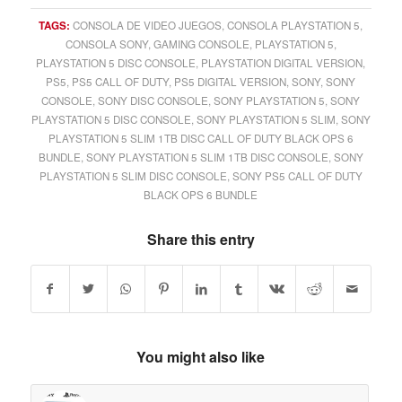
TAGS:
CONSOLA DE VIDEO JUEGOS
,
CONSOLA PLAYSTATION 5
,
CONSOLA SONY
,
GAMING CONSOLE
,
PLAYSTATION 5
,
PLAYSTATION 5 DISC CONSOLE
,
PLAYSTATION DIGITAL VERSION
,
PS5
,
PS5 CALL OF DUTY
,
PS5 DIGITAL VERSION
,
SONY
,
SONY
CONSOLE
,
SONY DISC CONSOLE
,
SONY PLAYSTATION 5
,
SONY
PLAYSTATION 5 DISC CONSOLE
,
SONY PLAYSTATION 5 SLIM
,
SONY
PLAYSTATION 5 SLIM 1TB DISC CALL OF DUTY BLACK OPS 6
BUNDLE
,
SONY PLAYSTATION 5 SLIM 1TB DISC CONSOLE
,
SONY
PLAYSTATION 5 SLIM DISC CONSOLE
,
SONY PS5 CALL OF DUTY
BLACK OPS 6 BUNDLE
Share this entry
You might also like