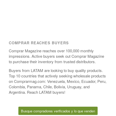
COMPRAR REACHES BUYERS
Comprar Magazine reaches over 100,000 monthly
impressions. Active buyers seek out Comprar Magazine
to purchase their inventory from trusted distributors.
Buyers from LATAM are looking to buy quality products.
Top 10 countries that actively seeking wholesale products
on Comprarmag.com: Venezuela, Mexico, Ecuador, Peru,
Colombia, Panama, Chile, Bolivia, Uruguay, and
Argentina. Reach LATAM buyers!
Busque compradores verificados y lo que venden