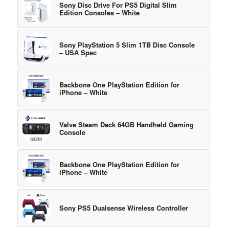
Sony Disc Drive For PS5 Digital Slim
Edition Consoles – White
Sony PlayStation 5 Slim 1TB Disc Console
– USA Spec
Backbone One PlayStation Edition for
iPhone – White
Valve Steam Deck 64GB Handheld Gaming
Console
Backbone One PlayStation Edition for
iPhone – White
Sony PS5 Dualsense Wireless Controller