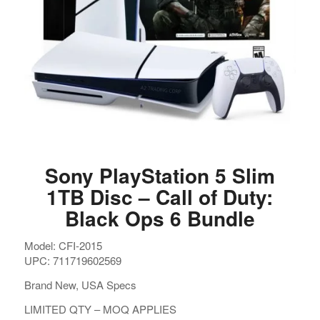
Sony PlayStation 5 Slim
1TB Disc – Call of Duty:
Black Ops 6 Bundle
Model: CFI-2015
UPC: 711719602569
Brand New, USA Specs
LIMITED QTY – MOQ APPLIES