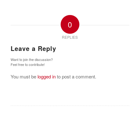
0
REPLIES
Leave a Reply
Want to join the discussion?
Feel free to contribute!
You must be
logged in
to post a comment.