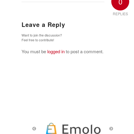
0
REPLIES
Leave a Reply
Want to join the discussion?
Feel free to contribute!
You must be
logged in
to post a comment.