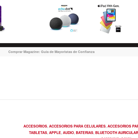
Comprar Magazine: Guia de Mayoristas de Confianza
ACCESORIOS
,
ACCESORIOS PARA CELULARES
,
ACCESORIOS PA
TABLETAS
,
APPLE
,
AUDIO
,
BATERIAS
,
BLUETOOTH AURICULA