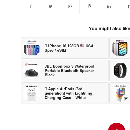
You might also lik
 iPhone 16 128GB
USA
Spec / eSIM
JBL Boombox 3 Waterproof
Portable Bluetooth Speaker –
Black
 Apple AirPods (3rd
generation) with Lightning
Charging Case – White