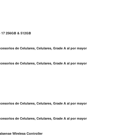
e 17 256GB & 512GB
cesorios de Celulares, Celulares, Grade A al por mayor
cesorios de Celulares, Celulares, Grade A al por mayor
S
cesorios de Celulares, Celulares, Grade A al por mayor
cesorios de Celulares, Celulares, Grade A al por mayor
lsense Wireless Controller