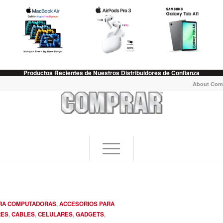
Productos Recientes de Nuestros Distribuidores de Confianza
About Com
RA COMPUTADORAS
,
ACCESORIOS PARA
RES
,
CABLES
,
CELULARES
,
GADGETS
,