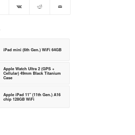
e
iPad mini (6th Gen.) WiFi 64GB
Apple Watch Ultra 2 (GPS +
Cellular) 49mm Black Titanium
Case
Apple iPad 11″ (11th Gen.) A16
chip 128GB WiFi