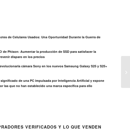
otes de Celulares Usados: Una Oportunidad Durante la Guerra de
EO de Phison: Aumentar la producción de SSD para satisfacer la
evenir disparo en los precios
revolucionaria cámara Sony en los nuevos Samsung Galaxy S25 y S25+
Tr
Ce
el significado de una PC impulsada por Inteligencia Artificial y expone
or las que no han establecido una marca específica para ello
RADORES VERIFICADOS Y LO QUE VENDEN